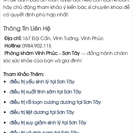
hãy chủ động tham khảo ý kiến bác sĩ chuyên khoa để
có quyết định phù hợp nhất.
Thông Tin Liên Hệ
Địa chỉ:
167 Đội Cấn, Vĩnh Tường, Vĩnh Phúc
Hotline:
0984.902.115
Phòng khám Vĩnh Phúc – Sơn Tây
— đồng hành chăm
sóc sức khỏe của bạn và gia đình!
Tham Khảo Thêm:
điều trị yếu sinh lý tại Sơn Tây
điều trị xuất tinh sớm tại Sơn Tây
điều trị rối loạn cương dương tại Sơn Tây
điều trị liệt dương tại Sơn Tây
điều trị suy giảm sinh lý tại Sơn Tây
điều trị vô sinh nam tại Sơn Tây