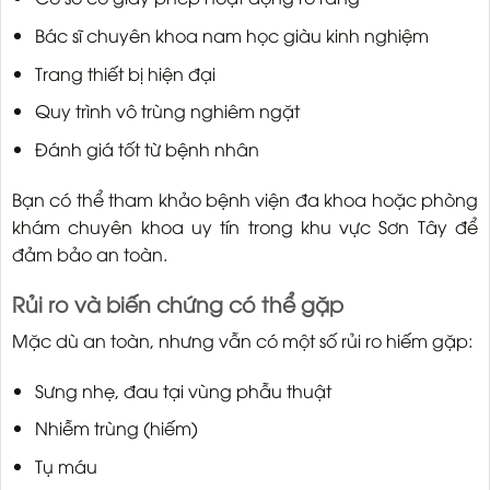
Bác sĩ chuyên khoa nam học giàu kinh nghiệm
Trang thiết bị hiện đại
Quy trình vô trùng nghiêm ngặt
Đánh giá tốt từ bệnh nhân
Bạn có thể tham khảo bệnh viện đa khoa hoặc phòng
khám chuyên khoa uy tín trong khu vực Sơn Tây để
đảm bảo an toàn.
Rủi ro và biến chứng có thể gặp
Mặc dù an toàn, nhưng vẫn có một số rủi ro hiếm gặp:
Sưng nhẹ, đau tại vùng phẫu thuật
Nhiễm trùng (hiếm)
Tụ máu