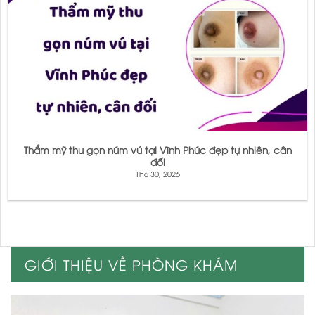
Thẩm mỹ thu gọn núm vú tại Vĩnh Phúc đẹp tự nhiên, cân
đối
Th6 30, 2026
GIỚI THIỆU VỀ PHÒNG KHÁM