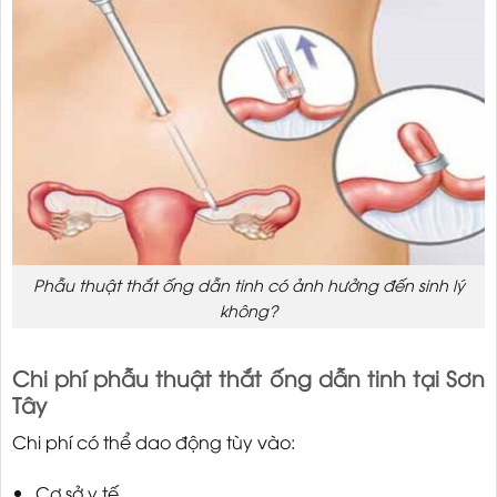
Phẫu thuật thắt ống dẫn tinh có ảnh hưởng đến sinh lý
không?
Chi phí phẫu thuật thắt ống dẫn tinh tại Sơn
Tây
Chi phí có thể dao động tùy vào:
Cơ sở y tế