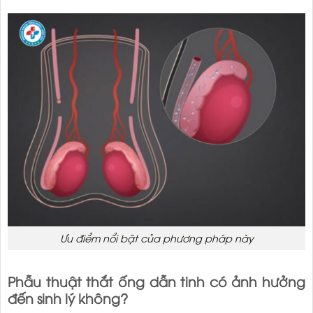
Ưu điểm nổi bật của phương pháp này
Phẫu thuật thắt ống dẫn tinh có ảnh hưởng
đến sinh lý không?