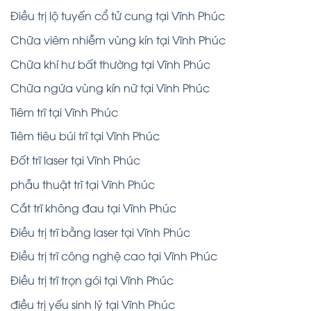
Điều trị lộ tuyến cổ tử cung tại Vĩnh Phúc
Chữa viêm nhiễm vùng kín tại Vĩnh Phúc
Chữa khí hư bất thường tại Vĩnh Phúc
Chữa ngứa vùng kín nữ tại Vĩnh Phúc
Tiêm trĩ tại Vĩnh Phúc
Tiêm tiêu búi trĩ tại Vĩnh Phúc
Đốt trĩ laser tại Vĩnh Phúc
phẫu thuật trĩ tại Vĩnh Phúc
Cắt trĩ không đau tại Vĩnh Phúc
Điều trị trĩ bằng laser tại Vĩnh Phúc
Điều trị trĩ công nghệ cao tại Vĩnh Phúc
Điều trị trĩ trọn gói tại Vĩnh Phúc
điều trị yếu sinh lý tại Vĩnh Phúc