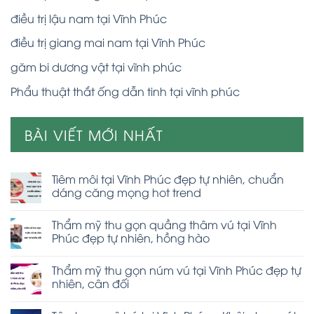
điều trị lậu nam tại Vĩnh Phúc
điều trị giang mai nam tại Vĩnh Phúc
găm bi dương vật tại vĩnh phúc
Phẩu thuật thắt ống dẫn tinh tại vĩnh phúc
BÀI VIẾT MỚI NHẤT
Tiêm môi tại Vĩnh Phúc đẹp tự nhiên, chuẩn
dáng căng mọng hot trend
Thẩm mỹ thu gọn quầng thâm vú tại Vĩnh
Phúc đẹp tự nhiên, hồng hào
Thẩm mỹ thu gọn núm vú tại Vĩnh Phúc đẹp tự
nhiên, cân đối