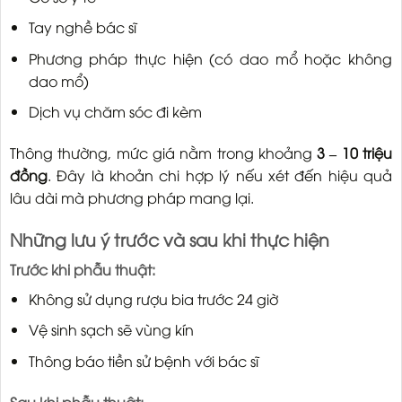
Tay nghề bác sĩ
Phương pháp thực hiện (có dao mổ hoặc không
dao mổ)
Dịch vụ chăm sóc đi kèm
Thông thường, mức giá nằm trong khoảng
3 – 10 triệu
đồng
. Đây là khoản chi hợp lý nếu xét đến hiệu quả
lâu dài mà phương pháp mang lại.
Những lưu ý trước và sau khi thực hiện
Trước khi phẫu thuật:
Không sử dụng rượu bia trước 24 giờ
Vệ sinh sạch sẽ vùng kín
Thông báo tiền sử bệnh với bác sĩ
Sau khi phẫu thuật: