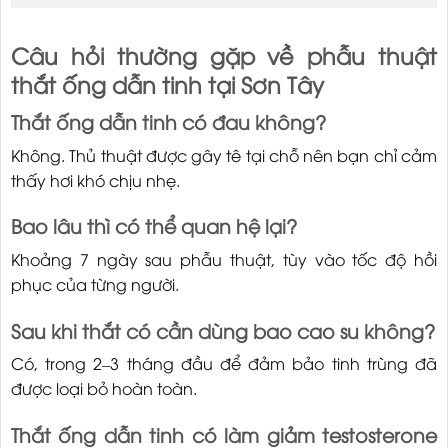
Câu hỏi thường gặp về phẫu thuật
thắt ống dẫn tinh tại Sơn Tây
Thắt ống dẫn tinh có đau không?
Không. Thủ thuật được gây tê tại chỗ nên bạn chỉ cảm
thấy hơi khó chịu nhẹ.
Bao lâu thì có thể quan hệ lại?
Khoảng 7 ngày sau phẫu thuật, tùy vào tốc độ hồi
phục của từng người.
Sau khi thắt có cần dùng bao cao su không?
Có, trong 2–3 tháng đầu để đảm bảo tinh trùng đã
được loại bỏ hoàn toàn.
Thắt ống dẫn tinh có làm giảm testosterone