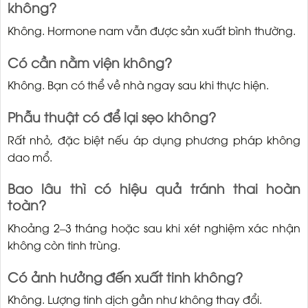
không?
Không. Hormone nam vẫn được sản xuất bình thường.
Có cần nằm viện không?
Không. Bạn có thể về nhà ngay sau khi thực hiện.
Phẫu thuật có để lại sẹo không?
Rất nhỏ, đặc biệt nếu áp dụng phương pháp không
dao mổ.
Bao lâu thì có hiệu quả tránh thai hoàn
toàn?
Khoảng 2–3 tháng hoặc sau khi xét nghiệm xác nhận
không còn tinh trùng.
Có ảnh hưởng đến xuất tinh không?
Không. Lượng tinh dịch gần như không thay đổi.