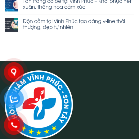
Tân trang cô bé tại Vĩnh Phúc – Khôi phục nét
xuân, thăng hoa cảm xúc
Độn cằm tại Vĩnh Phúc tạo dáng v-line thời
thượng, đẹp tự nhiên