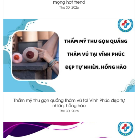
mọng hot trend
Th6 30, 2026
Thẩm mỹ thu gọn quầng thâm vú tại Vĩnh Phúc đẹp tự
nhiên, hồng hào
Th6 30, 2026