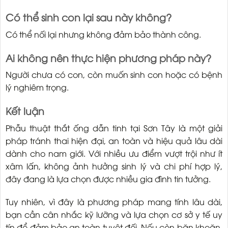
Có thể sinh con lại sau này không?
Có thể nối lại nhưng không đảm bảo thành công.
Ai không nên thực hiện phương pháp này?
Người chưa có con, còn muốn sinh con hoặc có bệnh
lý nghiêm trọng.
Kết luận
Phẫu thuật thắt ống dẫn tinh tại Sơn Tây là một giải
pháp tránh thai hiện đại, an toàn và hiệu quả lâu dài
dành cho nam giới. Với nhiều ưu điểm vượt trội như ít
xâm lấn, không ảnh hưởng sinh lý và chi phí hợp lý,
đây đang là lựa chọn được nhiều gia đình tin tưởng.
Tuy nhiên, vì đây là phương pháp mang tính lâu dài,
bạn cần cân nhắc kỹ lưỡng và lựa chọn cơ sở y tế uy
tín để đảm bảo an toàn tuyệt đối. Nếu còn băn khoăn,