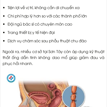
Tiện lợi về vị trí, không cần di chuyển xa
Chi phí hợp lý hơn so với các thành phố lớn
Đội ngũ bác sĩ có chuyên môn cao
Trang thiết bị y tế hiện đại
Dịch vụ chăm sóc sau phẫu thuật chu đáo
Ngoài ra, nhiều cơ sở tại Sơn Tây còn áp dụng kỹ thuật
thắt ống dẫn tinh không dao mổ giúp giảm đau và
phục hồi nhanh.