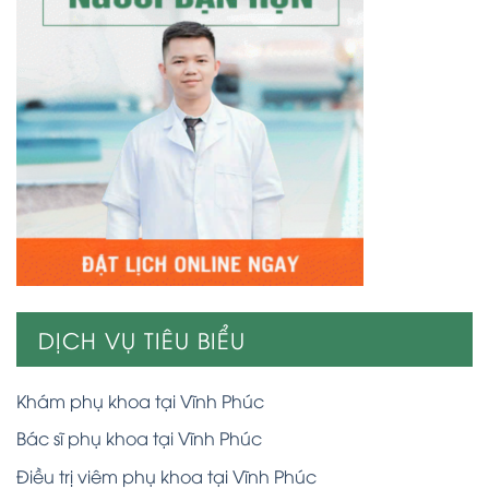
DỊCH VỤ TIÊU BIỂU
Khám phụ khoa tại Vĩnh Phúc
Bác sĩ phụ khoa tại Vĩnh Phúc
Điều trị viêm phụ khoa tại Vĩnh Phúc