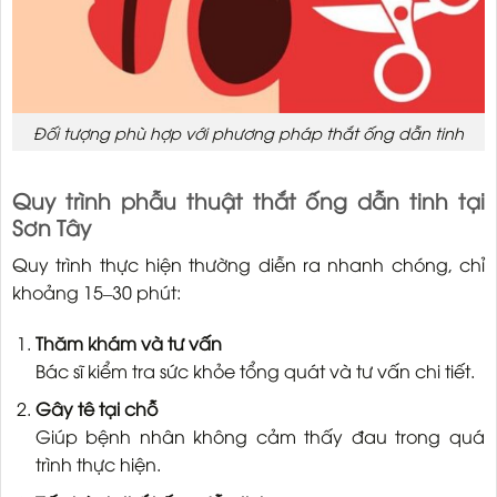
Đối tượng phù hợp với phương pháp thắt ống dẫn tinh
Quy trình phẫu thuật thắt ống dẫn tinh tại
Sơn Tây
Quy trình thực hiện thường diễn ra nhanh chóng, chỉ
khoảng 15–30 phút:
Thăm khám và tư vấn
Bác sĩ kiểm tra sức khỏe tổng quát và tư vấn chi tiết.
Gây tê tại chỗ
Giúp bệnh nhân không cảm thấy đau trong quá
trình thực hiện.