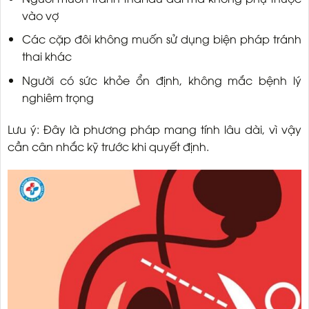
vào vợ
Các cặp đôi không muốn sử dụng biện pháp tránh
thai khác
Người có sức khỏe ổn định, không mắc bệnh lý
nghiêm trọng
Lưu ý: Đây là phương pháp mang tính lâu dài, vì vậy
cần cân nhắc kỹ trước khi quyết định.