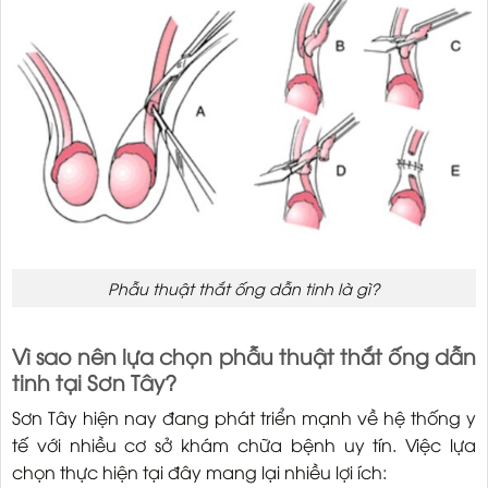
Phẫu thuật thắt ống dẫn tinh là gì?
Vì sao nên lựa chọn phẫu thuật thắt ống dẫn
tinh tại Sơn Tây?
Sơn Tây hiện nay đang phát triển mạnh về hệ thống y
tế với nhiều cơ sở khám chữa bệnh uy tín. Việc lựa
chọn thực hiện tại đây mang lại nhiều lợi ích: