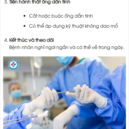
Tiến hành thắt ống dẫn tinh
Cắt hoặc buộc ống dẫn tinh
Có thể áp dụng kỹ thuật không dao mổ
Kết thúc và theo dõi
Bệnh nhân nghỉ ngơi ngắn và có thể về trong ngày.