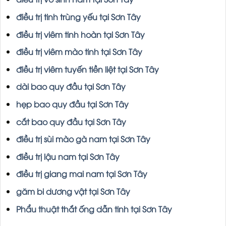
điều trị tinh trùng yếu tại Sơn Tây
điều trị viêm tinh hoàn tại Sơn Tây
điều trị viêm mào tinh tại Sơn Tây
điều trị viêm tuyến tiền liệt tại Sơn Tây
dài bao quy đầu tại Sơn Tây
hẹp bao quy đầu tại Sơn Tây
cắt bao quy đầu tại Sơn Tây
điều trị sùi mào gà nam tại Sơn Tây
điều trị lậu nam tại Sơn Tây
điều trị giang mai nam tại Sơn Tây
găm bi dương vật tại Sơn Tây
Phẩu thuật thắt ống dẫn tinh tại Sơn Tây