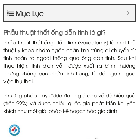
Mục Lục
Phẫu thuật thắt ống dẫn tinh là gì?
Phẫu thuật thắt ống dẫn tinh (vasectomy) là một thủ
thuật y khoa nhằm ngăn chặn tinh trùng di chuyển từ
tinh hoàn ra ngoài thông qua ống dẫn tinh. Sau khi
thực hiện, tinh dịch vẫn được xuất ra bình thường
nhưng không còn chứa tinh trùng, từ đó ngăn ngừa
việc thụ thai.
Phương pháp này được đánh giá cao về độ hiệu quả
(trên 99%) và được nhiều quốc gia phát triển khuyến
khích như một giải pháp kế hoạch hóa gia đình.