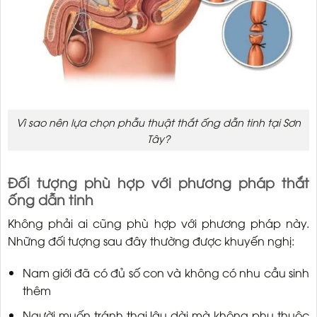
Vì sao nên lựa chọn phẫu thuật thắt ống dẫn tinh tại Sơn
Tây?
Đối tượng phù hợp với phương pháp thắt
ống dẫn tinh
Không phải ai cũng phù hợp với phương pháp này.
Những đối tượng sau đây thường được khuyến nghị:
Nam giới đã có đủ số con và không có nhu cầu sinh
thêm
Người muốn tránh thai lâu dài mà không phụ thuộc