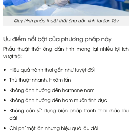
Quy trình phẫu thuật thắt ống dẫn tinh tại Sơn Tây
Ưu điểm nổi bật của phương pháp này
Phẫu thuật thắt ống dẫn tinh mang lại nhiều lợi ích
vượt trội:
Hiệu quả tránh thai gần như tuyệt đối
Thủ thuật nhanh, ít xâm lấn
Không ảnh hưởng đến hormone nam
Không ảnh hưởng đến ham muốn tình dục
Không cần sử dụng biện pháp tránh thai khác lâu
dài
Chi phí một lần nhưng hiệu quả lâu dài