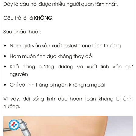
Đây là câu hỏi được nhiều người quan tâm nhất.
Câu trả lời là
KHÔNG
.
Sau phẫu thuật:
Nam giới vẫn sản xuất testosterone bình thường
Ham muốn tình dục không thay đổi
Khả năng cương dương và xuất tinh vẫn giữ
nguyên
Chỉ có tinh trùng bị ngăn không ra ngoài
Vì vậy, đời sống tình dục hoàn toàn không bị ảnh
hưởng.