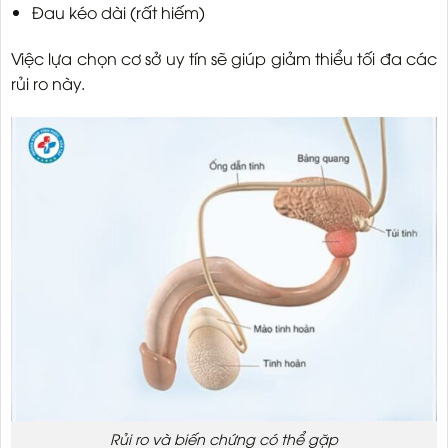
Đau kéo dài (rất hiếm)
Việc lựa chọn cơ sở uy tín sẽ giúp giảm thiểu tối đa các
rủi ro này.
Rủi ro và biến chứng có thể gặp