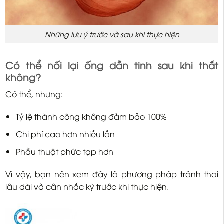
Những lưu ý trước và sau khi thực hiện
Có thể nối lại ống dẫn tinh sau khi thắt
không?
Có thể, nhưng:
Tỷ lệ thành công không đảm bảo 100%
Chi phí cao hơn nhiều lần
Phẫu thuật phức tạp hơn
Vì vậy, bạn nên xem đây là phương pháp tránh thai
lâu dài và cân nhắc kỹ trước khi thực hiện.