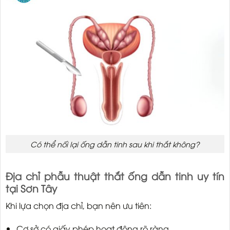
Có thể nối lại ống dẫn tinh sau khi thắt không?
Địa chỉ phẫu thuật thắt ống dẫn tinh uy tín
tại Sơn Tây
Khi lựa chọn địa chỉ, bạn nên ưu tiên:
Cơ sở có giấy phép hoạt động rõ ràng