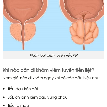
Phân loại viêm tuyến tiền liệt
Khi nào cần đi khám viêm tuyến tiền liệt?
Nam giới nên đi khám ngay khi có các dấu hiệu như:
Tiểu đau kéo dài
Sốt, ớn lạnh kèm đau vùng chậu
Tiểu ra máu