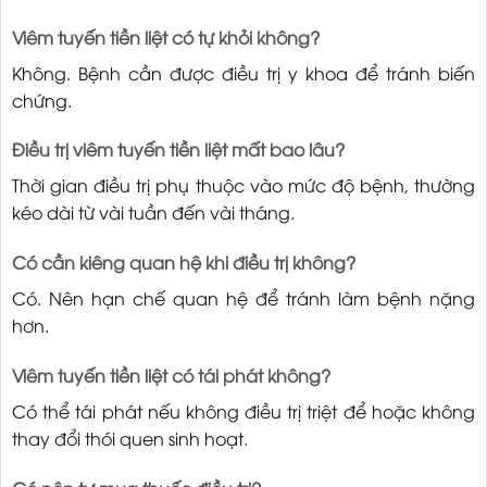
Viêm tuyến tiền liệt có tự khỏi không?
Không. Bệnh cần được điều trị y khoa để tránh biến
chứng.
Điều trị viêm tuyến tiền liệt mất bao lâu?
Thời gian điều trị phụ thuộc vào mức độ bệnh, thường
kéo dài từ vài tuần đến vài tháng.
Có cần kiêng quan hệ khi điều trị không?
Có. Nên hạn chế quan hệ để tránh làm bệnh nặng
hơn.
Viêm tuyến tiền liệt có tái phát không?
Có thể tái phát nếu không điều trị triệt để hoặc không
thay đổi thói quen sinh hoạt.