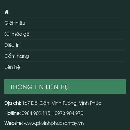
Giới thiệu
Sùi mào gà
Điều trị
Cẩm nang
Liên hệ
THÔNG TIN LIÊN HỆ
Địa chỉ:
167 Đội Cấn, Vĩnh Tường, Vĩnh Phúc
Hotline:
0984.902.115 – 0973.904.970
Website:
www.pkvinhphucsontay.vn