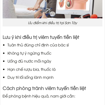
Ưu điểm khi điều trị tại Sơn Tây
Lưu ý khi điều trị viêm tuyến tiền liệt
Tuân thủ đúng chỉ định của bác sĩ
Không tự ý ngừng thuốc
Uống đủ nước mỗi ngày
Hạn chế rượu bia, thuốc lá
Duy trì lối sống lành mạnh
Cách phòng tránh viêm tuyến tiền liệt
Để phòng bệnh hiệu quả, nam giới cần: