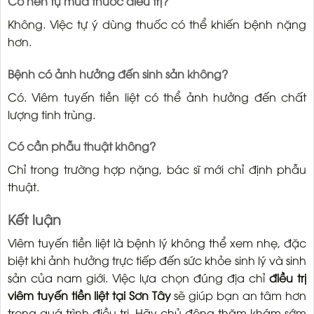
Có nên tự mua thuốc điều trị?
Không. Việc tự ý dùng thuốc có thể khiến bệnh nặng
hơn.
Bệnh có ảnh hưởng đến sinh sản không?
Có. Viêm tuyến tiền liệt có thể ảnh hưởng đến chất
lượng tinh trùng.
Có cần phẫu thuật không?
Chỉ trong trường hợp nặng, bác sĩ mới chỉ định phẫu
thuật.
Kết luận
Viêm tuyến tiền liệt là bệnh lý không thể xem nhẹ, đặc
biệt khi ảnh hưởng trực tiếp đến sức khỏe sinh lý và sinh
sản của nam giới. Việc lựa chọn đúng địa chỉ
điều trị
viêm tuyến tiền liệt tại Sơn Tây
sẽ giúp bạn an tâm hơn
trong quá trình điều trị. Hãy chủ động thăm khám sớm