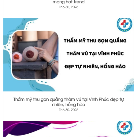
mọng hot trend
Th6 30, 2026
Thẩm mỹ thu gọn quầng thâm vú tại Vĩnh Phúc đẹp tự
nhiên, hồng hào
Th6 30, 2026