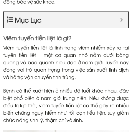
động bảo vệ sức khỏe.
Mục Lục
Viêm tuyến tiền liệt là gì?
Viêm tuyến tiền liệt là tình trạng viêm nhiễm xảy ra tại
tuyến tiền liệt – một cơ quan nhỏ nằm dưới bàng
quang và bao quanh niệu đạo ở nam giới. Tuyến này
đóng vai trò quan trọng trong việc sản xuất tinh dịch
và hỗ trợ vận chuyển tinh trùng.
Bệnh có thể xuất hiện ở nhiều độ tuổi khác nhau, đặc
biệt phổ biến ở nam giới trung niên. Nếu không được
điều trị kịp thời, viêm tuyến tiền liệt có thể gây ra nhiều
biến chứng nguy hiểm như rối loạn tiểu tiện, suy giảm
chức năng sinh lý, thậm chí vô sinh.