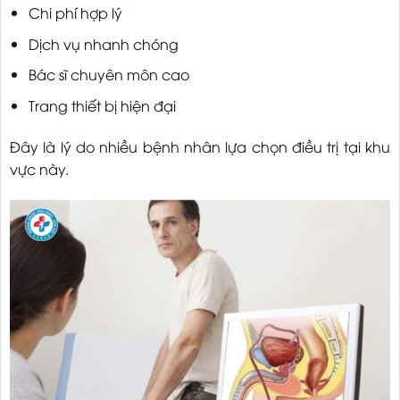
Chi phí hợp lý
Dịch vụ nhanh chóng
Bác sĩ chuyên môn cao
Trang thiết bị hiện đại
Đây là lý do nhiều bệnh nhân lựa chọn điều trị tại khu
vực này.