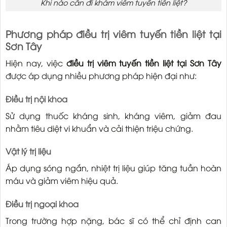
Khi nào cần đi khám viêm tuyến tiền liệt?
Phương pháp điều trị viêm tuyến tiền liệt tại
Sơn Tây
Hiện nay, việc
điều trị viêm tuyến tiền liệt tại Sơn Tây
được áp dụng nhiều phương pháp hiện đại như:
Điều trị nội khoa
Sử dụng thuốc kháng sinh, kháng viêm, giảm đau
nhằm tiêu diệt vi khuẩn và cải thiện triệu chứng.
Vật lý trị liệu
Áp dụng sóng ngắn, nhiệt trị liệu giúp tăng tuần hoàn
máu và giảm viêm hiệu quả.
Điều trị ngoại khoa
Trong trường hợp nặng, bác sĩ có thể chỉ định can