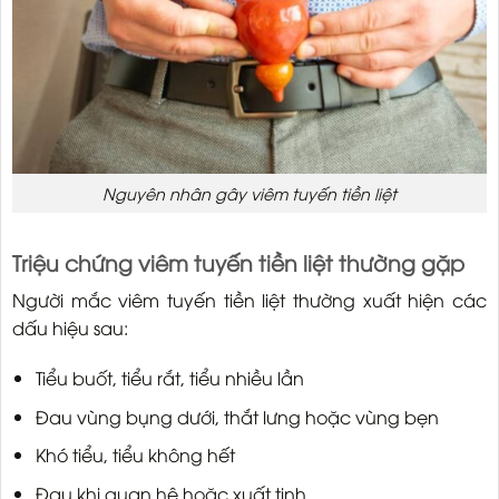
Nguyên nhân gây viêm tuyến tiền liệt
Triệu chứng viêm tuyến tiền liệt thường gặp
Người mắc viêm tuyến tiền liệt thường xuất hiện các
dấu hiệu sau:
Tiểu buốt, tiểu rắt, tiểu nhiều lần
Đau vùng bụng dưới, thắt lưng hoặc vùng bẹn
Khó tiểu, tiểu không hết
Đau khi quan hệ hoặc xuất tinh