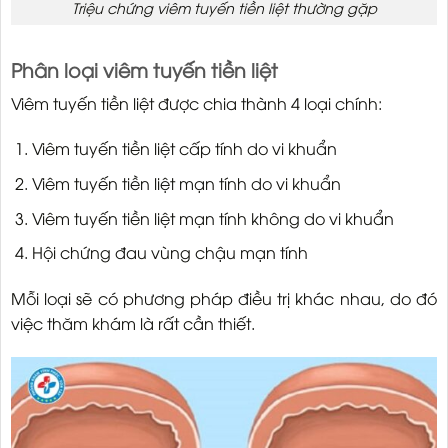
Triệu chứng viêm tuyến tiền liệt thường gặp
Phân loại viêm tuyến tiền liệt
Viêm tuyến tiền liệt được chia thành 4 loại chính:
Viêm tuyến tiền liệt cấp tính do vi khuẩn
Viêm tuyến tiền liệt mạn tính do vi khuẩn
Viêm tuyến tiền liệt mạn tính không do vi khuẩn
Hội chứng đau vùng chậu mạn tính
Mỗi loại sẽ có phương pháp điều trị khác nhau, do đó
việc thăm khám là rất cần thiết.