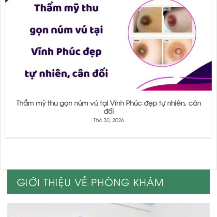
Thẩm mỹ thu gọn núm vú tại Vĩnh Phúc đẹp tự nhiên, cân
đối
Th6 30, 2026
GIỚI THIỆU VỀ PHÒNG KHÁM