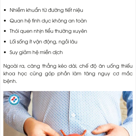
Nhiễm khuẩn từ đường tiết niệu
Quan hệ tình dục không an toàn
Thói quen nhịn tiểu thường xuyên
Lối sống ít vận động, ngồi lâu
Suy giảm hệ miễn dịch
Ngoài ra, căng thẳng kéo dài, chế độ ăn uống thiếu
khoa học cũng góp phần làm tăng nguy cơ mắc
bệnh.