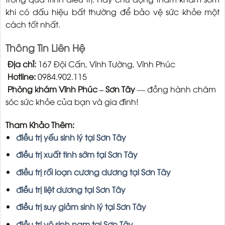
khi có dấu hiệu bất thường để bảo vệ sức khỏe một
cách tốt nhất.
Thông Tin Liên Hệ
Địa chỉ:
167 Đội Cấn, Vĩnh Tường, Vĩnh Phúc
Hotline:
0984.902.115
Phòng khám Vĩnh Phúc – Sơn Tây
— đồng hành chăm
sóc sức khỏe của bạn và gia đình!
Tham Khảo Thêm:
điều trị yếu sinh lý tại Sơn Tây
điều trị xuất tinh sớm tại Sơn Tây
điều trị rối loạn cương dương tại Sơn Tây
điều trị liệt dương tại Sơn Tây
điều trị suy giảm sinh lý tại Sơn Tây
điều trị vô sinh nam tại Sơn Tây