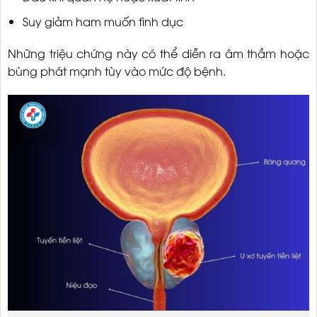
Suy giảm ham muốn tình dục
Những triệu chứng này có thể diễn ra âm thầm hoặc
bùng phát mạnh tùy vào mức độ bệnh.