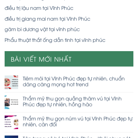
điều trị lậu nam tại Vĩnh Phúc
điều trị giang mai nam tại Vĩnh Phúc
găm bi dương vật tại vĩnh phúc
Phẩu thuật thắt ống dẫn tinh tại vĩnh phúc
BÀI VIẾT MỚI NHẤT
Tiêm môi tại Vĩnh Phúc đẹp tự nhiên, chuẩn
dáng căng mọng hot trend
Thẩm mỹ thu gọn quầng thâm vú tại Vĩnh
Phúc đẹp tự nhiên, hồng hào
Thẩm mỹ thu gọn núm vú tại Vĩnh Phúc đẹp tự
nhiên, cân đối