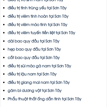
điều trị tinh trùng yếu tại Sơn Tây
điều trị viêm tinh hoàn tại Sơn Tây
điều trị viêm mào tinh tại Sơn Tây
điều trị viêm tuyến tiền liệt tại Sơn Tây
dài bao quy đầu tại Sơn Tây
hẹp bao quy đầu tại Sơn Tây
cắt bao quy đầu tại Sơn Tây
điều trị sùi mào gà nam tại Sơn Tây
điều trị lậu nam tại Sơn Tây
điều trị giang mai nam tại Sơn Tây
găm bi dương vật tại Sơn Tây
Phẩu thuật thắt ống dẫn tinh tại Sơn Tây