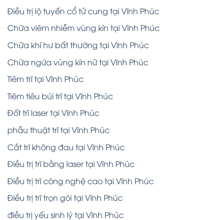
Điều trị lộ tuyến cổ tử cung tại Vĩnh Phúc
Chữa viêm nhiễm vùng kín tại Vĩnh Phúc
Chữa khí hư bất thường tại Vĩnh Phúc
Chữa ngứa vùng kín nữ tại Vĩnh Phúc
Tiêm trĩ tại Vĩnh Phúc
Tiêm tiêu búi trĩ tại Vĩnh Phúc
Đốt trĩ laser tại Vĩnh Phúc
phẫu thuật trĩ tại Vĩnh Phúc
Cắt trĩ không đau tại Vĩnh Phúc
Điều trị trĩ bằng laser tại Vĩnh Phúc
Điều trị trĩ công nghệ cao tại Vĩnh Phúc
Điều trị trĩ trọn gói tại Vĩnh Phúc
điều trị yếu sinh lý tại Vĩnh Phúc