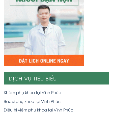
DỊCH VỤ TIÊU BIỂU
Khám phụ khoa tại Vĩnh Phúc
Bác sĩ phụ khoa tại Vĩnh Phúc
Điều trị viêm phụ khoa tại Vĩnh Phúc