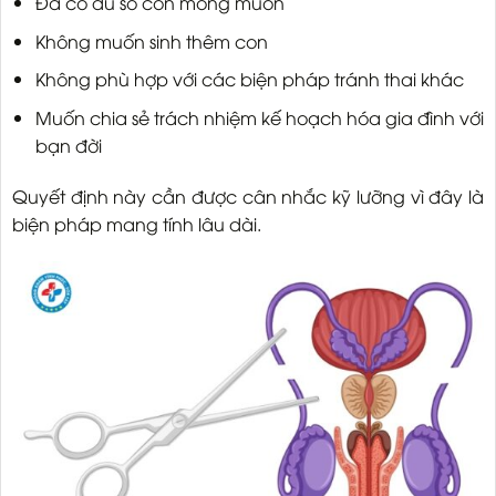
Đã có đủ số con mong muốn
Không muốn sinh thêm con
Không phù hợp với các biện pháp tránh thai khác
Muốn chia sẻ trách nhiệm kế hoạch hóa gia đình với
bạn đời
Quyết định này cần được cân nhắc kỹ lưỡng vì đây là
biện pháp mang tính lâu dài.