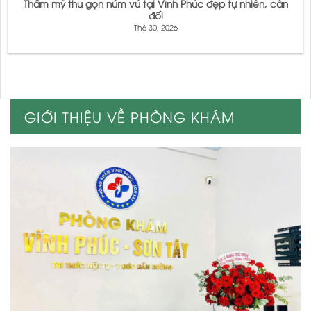
Thẩm mỹ thu gọn núm vú tại Vĩnh Phúc đẹp tự nhiên, cân
đối
Th6 30, 2026
GIỚI THIỆU VỀ PHÒNG KHÁM