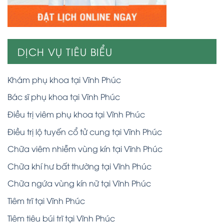
DỊCH VỤ TIÊU BIỂU
Khám phụ khoa tại Vĩnh Phúc
Bác sĩ phụ khoa tại Vĩnh Phúc
Điều trị viêm phụ khoa tại Vĩnh Phúc
Điều trị lộ tuyến cổ tử cung tại Vĩnh Phúc
Chữa viêm nhiễm vùng kín tại Vĩnh Phúc
Chữa khí hư bất thường tại Vĩnh Phúc
Chữa ngứa vùng kín nữ tại Vĩnh Phúc
Tiêm trĩ tại Vĩnh Phúc
Tiêm tiêu búi trĩ tại Vĩnh Phúc