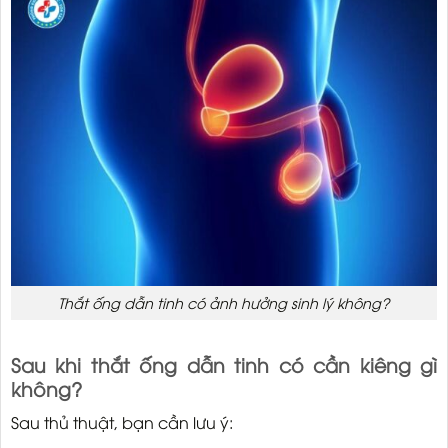
Thắt ống dẫn tinh có ảnh hưởng sinh lý không?
Sau khi thắt ống dẫn tinh có cần kiêng gì
không?
Sau thủ thuật, bạn cần lưu ý: