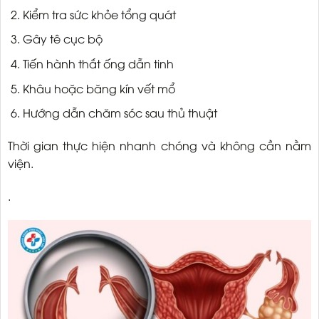
Kiểm tra sức khỏe tổng quát
Gây tê cục bộ
Tiến hành thắt ống dẫn tinh
Khâu hoặc băng kín vết mổ
Hướng dẫn chăm sóc sau thủ thuật
Thời gian thực hiện nhanh chóng và không cần nằm
viện.
.