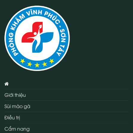
Giới thiệu
Sùi mào gà
Điều trị
Cẩm nang