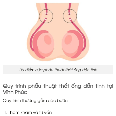
Ưu điểm của phẫu thuật thắt ống dẫn tinh
Quy trình phẫu thuật thắt ống dẫn tinh tại
Vĩnh Phúc
Quy trình thường gồm các bước:
Thăm khám và tư vấn