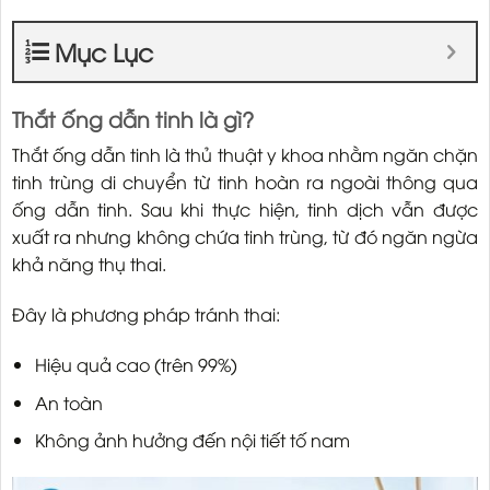
Mục Lục
Thắt ống dẫn tinh là gì?
Thắt ống dẫn tinh là thủ thuật y khoa nhằm ngăn chặn
tinh trùng di chuyển từ tinh hoàn ra ngoài thông qua
ống dẫn tinh. Sau khi thực hiện, tinh dịch vẫn được
xuất ra nhưng không chứa tinh trùng, từ đó ngăn ngừa
khả năng thụ thai.
Đây là phương pháp tránh thai:
Hiệu quả cao (trên 99%)
An toàn
Không ảnh hưởng đến nội tiết tố nam