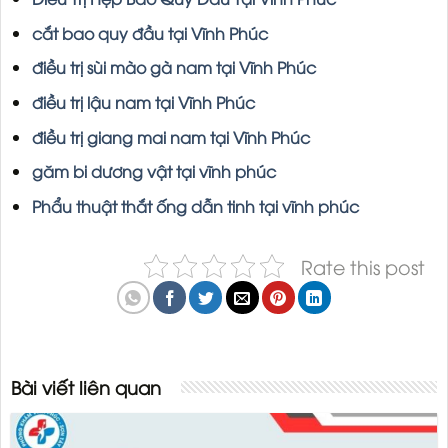
cắt bao quy đầu tại Vĩnh Phúc
điều trị sùi mào gà nam tại Vĩnh Phúc
điều trị lậu nam tại Vĩnh Phúc
điều trị giang mai nam tại Vĩnh Phúc
găm bi dương vật tại vĩnh phúc
Phẩu thuật thắt ống dẫn tinh tại vĩnh phúc
Rate this post
Bài viết liên quan