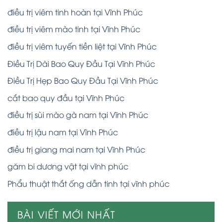
điều trị viêm tinh hoàn tại Vĩnh Phúc
điều trị viêm mào tinh tại Vĩnh Phúc
điều trị viêm tuyến tiền liệt tại Vĩnh Phúc
Điều Trị Dài Bao Quy Đầu Tại Vĩnh Phúc
Điều Trị Hẹp Bao Quy Đầu Tại Vĩnh Phúc
cắt bao quy đầu tại Vĩnh Phúc
điều trị sùi mào gà nam tại Vĩnh Phúc
điều trị lậu nam tại Vĩnh Phúc
điều trị giang mai nam tại Vĩnh Phúc
găm bi dương vật tại vĩnh phúc
Phẩu thuật thắt ống dẫn tinh tại vĩnh phúc
BÀI VIẾT MỚI NHẤT