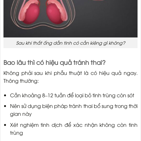
Sau khi thắt ống dẫn tinh có cần kiêng gì không?
Bao lâu thì có hiệu quả tránh thai?
Không phải sau khi phẫu thuật là có hiệu quả ngay.
Thông thường:
Cần khoảng 8–12 tuần để loại bỏ tinh trùng còn sót
Nên sử dụng biện pháp tránh thai bổ sung trong thời
gian này
Xét nghiệm tinh dịch để xác nhận không còn tinh
trùng