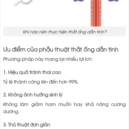
Khi nào nên thực hiện thắt ống dẫn tinh?
Ưu điểm của phẫu thuật thắt ống dẫn tinh
Phương pháp này mang lại nhiều lợi ích:
1. Hiệu quả tránh thai cao
Tỷ lệ thành công lên đến hơn 99%.
2. Không ảnh hưởng sinh lý
Không làm giảm ham muốn hay khả năng cương
dương.
3. Thủ thuật đơn giản