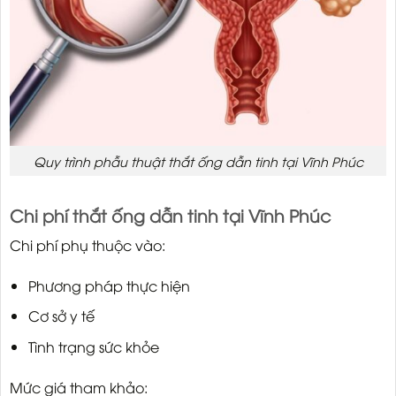
Quy trình phẫu thuật thắt ống dẫn tinh tại Vĩnh Phúc
Chi phí thắt ống dẫn tinh tại Vĩnh Phúc
Chi phí phụ thuộc vào:
Phương pháp thực hiện
Cơ sở y tế
Tình trạng sức khỏe
Mức giá tham khảo: