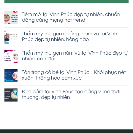
Tiêm môi tại Vĩnh Phúc đẹp tự nhiên, chuẩn
dáng căng mọng hot trend
Thẩm mỹ thu gọn quầng thâm vú tại Vĩnh
Phúc đẹp tự nhiên, hồng hào
Thẩm mỹ thu gọn núm vú tại Vĩnh Phúc đẹp tự
nhiên, cân đối
Tân trang cô bé tại Vĩnh Phúc – Khôi phục nét
xuân, thăng hoa cảm xúc
Độn cằm tại Vĩnh Phúc tạo dáng v-line thời
thượng, đẹp tự nhiên