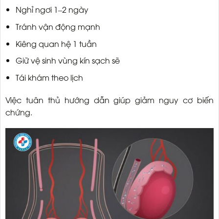
Nghỉ ngơi 1–2 ngày
Tránh vận động mạnh
Kiêng quan hệ 1 tuần
Giữ vệ sinh vùng kín sạch sẽ
Tái khám theo lịch
Việc tuân thủ hướng dẫn giúp giảm nguy cơ biến
chứng.