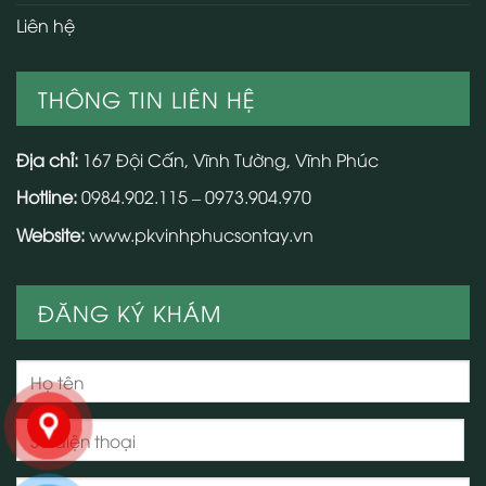
Liên hệ
THÔNG TIN LIÊN HỆ
Địa chỉ:
167 Đội Cấn, Vĩnh Tường, Vĩnh Phúc
Hotline:
0984.902.115 – 0973.904.970
Website:
www.pkvinhphucsontay.vn
ĐĂNG KÝ KHÁM