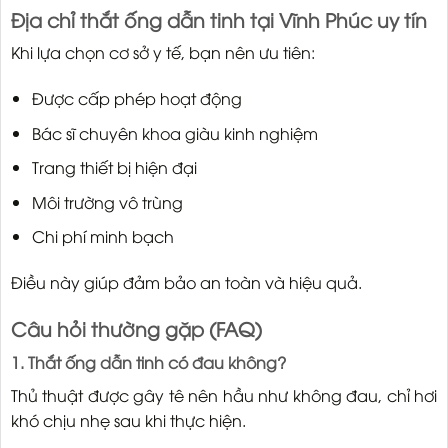
Địa chỉ thắt ống dẫn tinh tại Vĩnh Phúc uy tín
Khi lựa chọn cơ sở y tế, bạn nên ưu tiên:
Được cấp phép hoạt động
Bác sĩ chuyên khoa giàu kinh nghiệm
Trang thiết bị hiện đại
Môi trường vô trùng
Chi phí minh bạch
Điều này giúp đảm bảo an toàn và hiệu quả.
Câu hỏi thường gặp (FAQ)
1. Thắt ống dẫn tinh có đau không?
Thủ thuật được gây tê nên hầu như không đau, chỉ hơi
khó chịu nhẹ sau khi thực hiện.