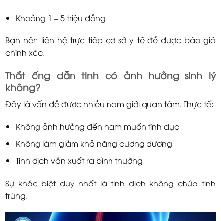
Khoảng 1 – 5 triệu đồng
Bạn nên liên hệ trực tiếp cơ sở y tế để được báo giá
chính xác.
Thắt ống dẫn tinh có ảnh hưởng sinh lý
không?
Đây là vấn đề được nhiều nam giới quan tâm. Thực tế:
Không ảnh hưởng đến ham muốn tình dục
Không làm giảm khả năng cương dương
Tinh dịch vẫn xuất ra bình thường
Sự khác biệt duy nhất là tinh dịch không chứa tinh
trùng.