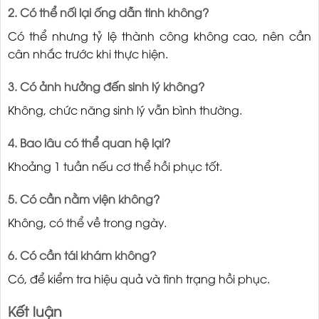
2. Có thể nối lại ống dẫn tinh không?
Có thể nhưng tỷ lệ thành công không cao, nên cần
cân nhắc trước khi thực hiện.
3. Có ảnh hưởng đến sinh lý không?
Không, chức năng sinh lý vẫn bình thường.
4. Bao lâu có thể quan hệ lại?
Khoảng 1 tuần nếu cơ thể hồi phục tốt.
5. Có cần nằm viện không?
Không, có thể về trong ngày.
6. Có cần tái khám không?
Có, để kiểm tra hiệu quả và tình trạng hồi phục.
Kết luận