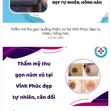
Thẩm mỹ thu gọn quầng thâm vú tại Vĩnh Phúc đẹp tự
nhiên, hồng hào
Th6 30, 2026