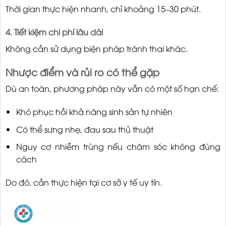
Thời gian thực hiện nhanh, chỉ khoảng 15–30 phút.
4. Tiết kiệm chi phí lâu dài
Không cần sử dụng biện pháp tránh thai khác.
Nhược điểm và rủi ro có thể gặp
Dù an toàn, phương pháp này vẫn có một số hạn chế:
Khó phục hồi khả năng sinh sản tự nhiên
Có thể sưng nhẹ, đau sau thủ thuật
Nguy cơ nhiễm trùng nếu chăm sóc không đúng
cách
Do đó, cần thực hiện tại cơ sở y tế uy tín.