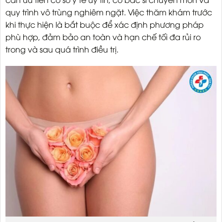
quy trình vô trùng nghiêm ngặt. Việc thăm khám trước
khi thực hiện là bắt buộc để xác định phương pháp
phù hợp, đảm bảo an toàn và hạn chế tối đa rủi ro
trong và sau quá trình điều trị.