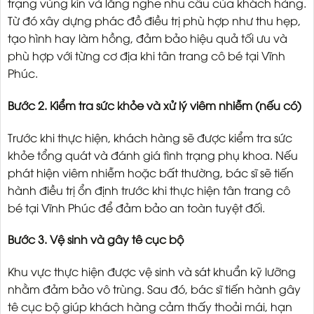
trạng vùng kín và lắng nghe nhu cầu của khách hàng.
Từ đó xây dựng phác đồ điều trị phù hợp như thu hẹp,
tạo hình hay làm hồng, đảm bảo hiệu quả tối ưu và
phù hợp với từng cơ địa khi tân trang cô bé tại Vĩnh
Phúc.
Bước 2. Kiểm tra sức khỏe và xử lý viêm nhiễm (nếu có)
Trước khi thực hiện, khách hàng sẽ được kiểm tra sức
khỏe tổng quát và đánh giá tình trạng phụ khoa. Nếu
phát hiện viêm nhiễm hoặc bất thường, bác sĩ sẽ tiến
hành điều trị ổn định trước khi thực hiện tân trang cô
bé tại Vĩnh Phúc để đảm bảo an toàn tuyệt đối.
Bước 3. Vệ sinh và gây tê cục bộ
Khu vực thực hiện được vệ sinh và sát khuẩn kỹ lưỡng
nhằm đảm bảo vô trùng. Sau đó, bác sĩ tiến hành gây
tê cục bộ giúp khách hàng cảm thấy thoải mái, hạn