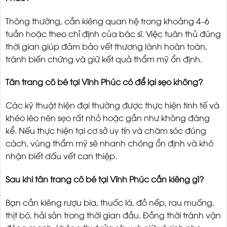
Thông thường, cần kiêng quan hệ trong khoảng 4–6
tuần hoặc theo chỉ định của bác sĩ. Việc tuân thủ đúng
thời gian giúp đảm bảo vết thương lành hoàn toàn,
tránh biến chứng và giữ kết quả thẩm mỹ ổn định.
Tân trang cô bé tại Vĩnh Phúc có để lại sẹo không?
Các kỹ thuật hiện đại thường được thực hiện tinh tế và
khéo léo nên sẹo rất nhỏ hoặc gần như không đáng
kể. Nếu thực hiện tại cơ sở uy tín và chăm sóc đúng
cách, vùng thẩm mỹ sẽ nhanh chóng ổn định và khó
nhận biết dấu vết can thiệp.
Sau khi tân trang cô bé tại Vĩnh Phúc cần kiêng gì?
Bạn cần kiêng rượu bia, thuốc lá, đồ nếp, rau muống,
thịt bò, hải sản trong thời gian đầu. Đồng thời tránh vận