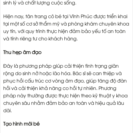
sinh lý và chất lượng cuộc sống.
Hiện nay, tân trang cô bé tại Vĩnh Phúc được triển khai
tại một số cơ sở thẩm mỹ và phòng khám chuyên khoa
uy tín, với quy trình thực hiện đảm bảo yếu tố an toàn
và tính riêng tư cho khách hàng.
Thu hẹp âm đạo
Đây là phương pháp giúp cải thiện tình trạng giãn
rộng do sinh nở hoặc lão hóa. Bác sĩ sẽ can thiệp và
phục hồi cấu trúc cơ vòng âm đạo, giúp tăng độ đàn
hồi và cải thiện khả năng co hồi tự nhiên. Phương
pháp này thường được thực hiện theo kỹ thuật y khoa
chuyên sâu nhằm đảm bảo an toàn và hiệu quả lâu
dài.
Tạo hình môi bé