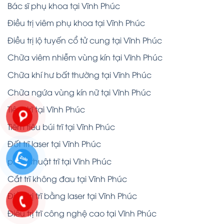
Bác sĩ phụ khoa tại Vĩnh Phúc
Điều trị viêm phụ khoa tại Vĩnh Phúc
Điều trị lộ tuyến cổ tử cung tại Vĩnh Phúc
Chữa viêm nhiễm vùng kín tại Vĩnh Phúc
Chữa khí hư bất thường tại Vĩnh Phúc
Chữa ngứa vùng kín nữ tại Vĩnh Phúc
Tiêm trĩ tại Vĩnh Phúc
Tiêm tiêu búi trĩ tại Vĩnh Phúc
Đốt trĩ laser tại Vĩnh Phúc
phẫu thuật trĩ tại Vĩnh Phúc
Cắt trĩ không đau tại Vĩnh Phúc
Điều trị trĩ bằng laser tại Vĩnh Phúc
Điều trị trĩ công nghệ cao tại Vĩnh Phúc