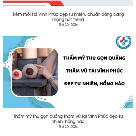
Tiêm môi tại Vĩnh Phúc đẹp tự nhiên, chuẩn dáng căng
mọng hot trend
Th6 30, 2026
Thẩm mỹ thu gọn quầng thâm vú tại Vĩnh Phúc đẹp tự
nhiên, hồng hào
Th6 30, 2026