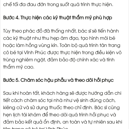
chế tối đa đau đớn trong suốt quá trình thực hiện.
Bước 4. Thực hiện các kỹ thuật thẩm mỹ phù hợp
Tùy theo phác đồ đã thống nhất, bác sĩ sẽ tiến hành
các kỹ thuật như thu hẹp âm đạo, tạo hình môi bé
hoặc làm hồng vùng kín. Toàn bộ quá trình tân trang
cô bé tại Vĩnh Phúc được thực hiện trong điều kiện vô
trùng nghiêm ngặt, đảm bảo độ chính xác và tính
thẩm mỹ cao.
Bước 5. Chăm sóc hậu phẫu và theo dõi hồi phục
Sau khi hoàn tất, khách hàng sẽ được hướng dẫn chi
tiết cách chăm sóc tại nhà như vệ sinh đúng cách,
kiêng cữ và sử dụng thuốc theo chỉ định. Bác sĩ cũng
hẹn lịch tái khám để theo dõi quá trình hồi phục và
đảm bảo kết quả ổn định, an toàn và tự nhiên sau khi
tân trang cô bé tại Vĩnh Phúc.