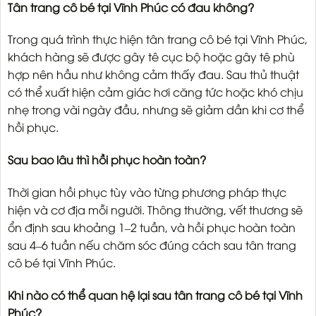
Tân trang cô bé tại Vĩnh Phúc có đau không?
Trong quá trình thực hiện tân trang cô bé tại Vĩnh Phúc,
khách hàng sẽ được gây tê cục bộ hoặc gây tê phù
hợp nên hầu như không cảm thấy đau. Sau thủ thuật
có thể xuất hiện cảm giác hơi căng tức hoặc khó chịu
nhẹ trong vài ngày đầu, nhưng sẽ giảm dần khi cơ thể
hồi phục.
Sau bao lâu thì hồi phục hoàn toàn?
Thời gian hồi phục tùy vào từng phương pháp thực
hiện và cơ địa mỗi người. Thông thường, vết thương sẽ
ổn định sau khoảng 1–2 tuần, và hồi phục hoàn toàn
sau 4–6 tuần nếu chăm sóc đúng cách sau tân trang
cô bé tại Vĩnh Phúc.
Khi nào có thể quan hệ lại sau tân trang cô bé tại Vĩnh
Phúc?