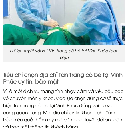
Lợi ích tuyệt vời khi tân trang cô bé tại Vĩnh Phúc toàn
diện
Tiêu chí chọn địa chỉ tân trang cô bé tại Vĩnh
Phúc uy tín, bảo mật
Vì là một dịch vụ mang tính nhạy cảm và yêu cầu cao
về chuyên môn y khoa, việc lựa chọn đúng cơ sở thực
hiện tân trang cô bé tại Vĩnh Phúc đóng vai trò vô
cùng quan trọng. Một địa chỉ uy tín không chỉ đảm
bảo hiệu quả thẩm mỹ mà còn phải tuyệt đối an toàn
và bảo mật thông tin khách hàng.