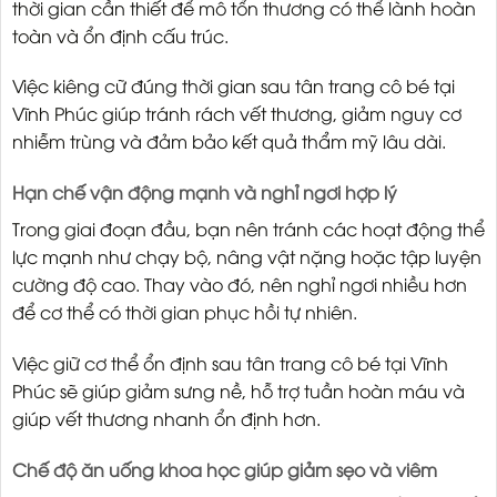
thời gian cần thiết để mô tổn thương có thể lành hoàn
toàn và ổn định cấu trúc.
Việc kiêng cữ đúng thời gian sau tân trang cô bé tại
Vĩnh Phúc giúp tránh rách vết thương, giảm nguy cơ
nhiễm trùng và đảm bảo kết quả thẩm mỹ lâu dài.
Hạn chế vận động mạnh và nghỉ ngơi hợp lý
Trong giai đoạn đầu, bạn nên tránh các hoạt động thể
lực mạnh như chạy bộ, nâng vật nặng hoặc tập luyện
cường độ cao. Thay vào đó, nên nghỉ ngơi nhiều hơn
để cơ thể có thời gian phục hồi tự nhiên.
Việc giữ cơ thể ổn định sau tân trang cô bé tại Vĩnh
Phúc sẽ giúp giảm sưng nề, hỗ trợ tuần hoàn máu và
giúp vết thương nhanh ổn định hơn.
Chế độ ăn uống khoa học giúp giảm sẹo và viêm