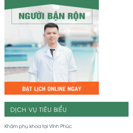
DỊCH VỤ TIÊU BIỂU
Khám phụ khoa tại Vĩnh Phúc