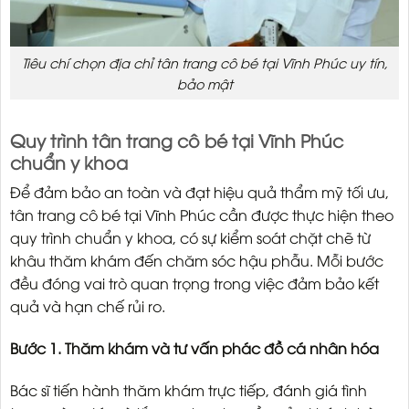
Tiêu chí chọn địa chỉ tân trang cô bé tại Vĩnh Phúc uy tín,
bảo mật
Quy trình tân trang cô bé tại Vĩnh Phúc
chuẩn y khoa
Để đảm bảo an toàn và đạt hiệu quả thẩm mỹ tối ưu,
tân trang cô bé tại Vĩnh Phúc cần được thực hiện theo
quy trình chuẩn y khoa, có sự kiểm soát chặt chẽ từ
khâu thăm khám đến chăm sóc hậu phẫu. Mỗi bước
đều đóng vai trò quan trọng trong việc đảm bảo kết
quả và hạn chế rủi ro.
Bước 1. Thăm khám và tư vấn phác đồ cá nhân hóa
Bác sĩ tiến hành thăm khám trực tiếp, đánh giá tình