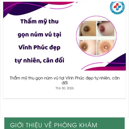
Thẩm mỹ thu gọn núm vú tại Vĩnh Phúc đẹp tự nhiên, cân
đối
Th6 30, 2026
GIỚI THIỆU VỀ PHÒNG KHÁM