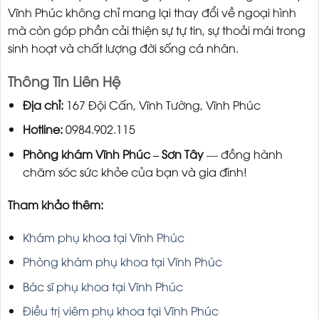
Vĩnh Phúc không chỉ mang lại thay đổi về ngoại hình
mà còn góp phần cải thiện sự tự tin, sự thoải mái trong
sinh hoạt và chất lượng đời sống cá nhân.
Thông Tin Liên Hệ
Địa chỉ:
167 Đội Cấn, Vĩnh Tường, Vĩnh Phúc
Hotline:
0984.902.115
Phòng khám Vĩnh Phúc – Sơn Tây
— đồng hành
chăm sóc sức khỏe của bạn và gia đình!
Tham khảo thêm:
Khám phụ khoa tại Vĩnh Phúc
Phòng khám phụ khoa tại Vĩnh Phúc
Bác sĩ phụ khoa tại Vĩnh Phúc
Điều trị viêm phụ khoa tại Vĩnh Phúc