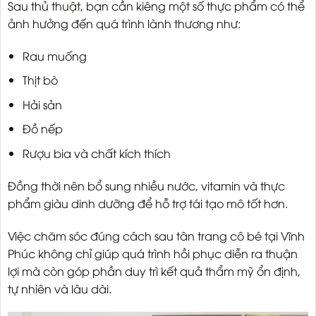
Sau thủ thuật, bạn cần kiêng một số thực phẩm có thể
ảnh hưởng đến quá trình lành thương như:
Rau muống
Thịt bò
Hải sản
Đồ nếp
Rượu bia và chất kích thích
Đồng thời nên bổ sung nhiều nước, vitamin và thực
phẩm giàu dinh dưỡng để hỗ trợ tái tạo mô tốt hơn.
Việc chăm sóc đúng cách sau tân trang cô bé tại Vĩnh
Phúc không chỉ giúp quá trình hồi phục diễn ra thuận
lợi mà còn góp phần duy trì kết quả thẩm mỹ ổn định,
tự nhiên và lâu dài.