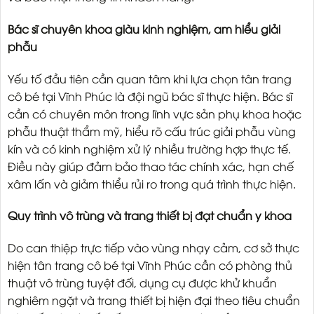
Bác sĩ chuyên khoa giàu kinh nghiệm, am hiểu giải
phẫu
Yếu tố đầu tiên cần quan tâm khi lựa chọn tân trang
cô bé tại Vĩnh Phúc là đội ngũ bác sĩ thực hiện. Bác sĩ
cần có chuyên môn trong lĩnh vực sản phụ khoa hoặc
phẫu thuật thẩm mỹ, hiểu rõ cấu trúc giải phẫu vùng
kín và có kinh nghiệm xử lý nhiều trường hợp thực tế.
Điều này giúp đảm bảo thao tác chính xác, hạn chế
xâm lấn và giảm thiểu rủi ro trong quá trình thực hiện.
Quy trình vô trùng và trang thiết bị đạt chuẩn y khoa
Do can thiệp trực tiếp vào vùng nhạy cảm, cơ sở thực
hiện tân trang cô bé tại Vĩnh Phúc cần có phòng thủ
thuật vô trùng tuyệt đối, dụng cụ được khử khuẩn
nghiêm ngặt và trang thiết bị hiện đại theo tiêu chuẩn