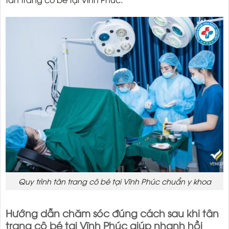
Quy trình tân trang cô bé tại Vĩnh Phúc chuẩn y khoa
Hướng dẫn chăm sóc đúng cách sau khi tân
trang cô bé tại Vĩnh Phúc giúp nhanh hồi