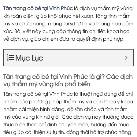
Tân trang cô bé tại Vĩnh Phúc
là dịch vụ thẩm mỹ vùng
kín toàn diện, giúp khôi phục nét xuân, tăng tính thẩm
mỹ và chức năng, mang lại sự tự tin và thăng hoa cảm
xúc. Bài viết này cung cấp thông tin chi tiết, khoa học
về dịch vụ, giúp chị em đưa ra quyết định phù hợp.
Mục Lục
Tân trang cô bé tại Vĩnh Phúc là gì? Các dịch
vụ thẩm mỹ vùng kín phổ biến
Tân trang cô bé tại Vĩnh Phúc là thuật ngữ dùng để chỉ
nhóm các phương pháp thẩm mỹ và can thiệp y khoa
nhằm cải thiện hình dáng, độ săn chắc và tính thẩm
mỹ của vùng kín nữ giới. Các dịch vụ này thường được
thực hiện theo chỉ định chuyên môn, hướng đến mục
tiêu giúp cải thiện sự tự tin, đồng thời hỗ trợ chức năng