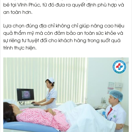
bé tại Vĩnh Phúc, từ đó đưa ra quyết định phù hợp và
an toàn hơn.
Lựa chọn đúng địa chỉ không chỉ giúp nâng cao hiệu
quả thẩm mỹ mà còn đảm bảo an toàn sức khỏe và
sự riêng tư tuyệt đối cho khách hàng trong suốt quá
trình thực hiện.