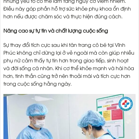
những yếu tố có thể làm tăng nguy cơ viêm nhiễm.
Điều này góp phần hỗ trợ sức khỏe phụ khoa ổn định
hơn nếu được chăm sóc và thực hiện đúng cách.
Nâng cao sự tự tin và chất lượng cuộc sống
Sự thay đổi tích cực sau khi tân trang cô bé tại Vĩnh
Phúc không chỉ dừng lại ở vẻ ngoài mà còn giúp nhiều
phụ nữ cảm thấy tự tin hơn trong giao tiếp, sinh hoạt
và đời sống cá nhân. Khi cơ thể khỏe mạnh và hài hòa
hơn, tinh thần cũng trở nên thoải mái và tích cực hơn
trong cuộc sống hằng ngày.