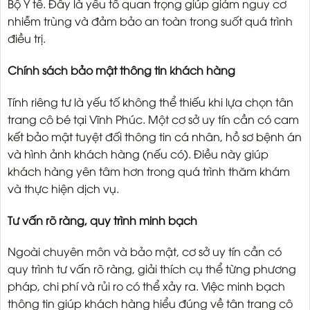
Bộ Y tế. Đây là yếu tố quan trọng giúp giảm nguy cơ
nhiễm trùng và đảm bảo an toàn trong suốt quá trình
điều trị.
Chính sách bảo mật thông tin khách hàng
Tính riêng tư là yếu tố không thể thiếu khi lựa chọn tân
trang cô bé tại Vĩnh Phúc. Một cơ sở uy tín cần có cam
kết bảo mật tuyệt đối thông tin cá nhân, hồ sơ bệnh án
và hình ảnh khách hàng (nếu có). Điều này giúp
khách hàng yên tâm hơn trong quá trình thăm khám
và thực hiện dịch vụ.
Tư vấn rõ ràng, quy trình minh bạch
Ngoài chuyên môn và bảo mật, cơ sở uy tín cần có
quy trình tư vấn rõ ràng, giải thích cụ thể từng phương
pháp, chi phí và rủi ro có thể xảy ra. Việc minh bạch
thông tin giúp khách hàng hiểu đúng về tân trang cô