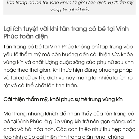
Tân trang cô bé tại Vĩnh Phúc là gì? Các dịch vụ thẩm mỹ
vùng kín phổ biến
Lợi ích tuyệt vời khi tân trang cô bé tại Vĩnh
Phúc toàn diện
Tân trang cô bé tại Vĩnh Phúc không chỉ tập trung vào
yếu tố thẩm mỹ mà còn hướng đến cải thiện sức khỏe
vùng kín và chất lượng cuộc sống của phụ nữ sau sinh
hoặc theo thời gian. Khi thực hiện đúng phương pháp
và tại cơ sở uy tín, dịch vụ này mang lại nhiều lợi ích rõ
rệt về cả thể chất lẫn tinh thần.
Cải thiện thẩm mỹ, khôi phục sự trẻ trung vùng kín
Một trong những lợi ích dễ nhận thấy của tân trang cô
bé tại Vĩnh Phúc là giúp vùng kín trở nên gọn gàng, săn
chắc và hài hòa hơn. Các can thiệp như thu hẹp hoặc
tạo hình giúp cải thiện tình trạng giãn rộng, chùng