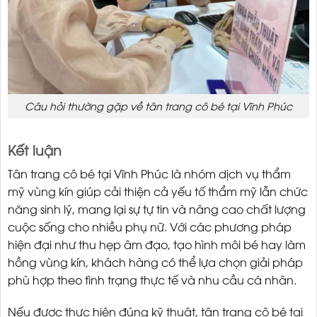
Câu hỏi thường gặp về tân trang cô bé tại Vĩnh Phúc
Kết luận
Tân trang cô bé tại Vĩnh Phúc là nhóm dịch vụ thẩm
mỹ vùng kín giúp cải thiện cả yếu tố thẩm mỹ lẫn chức
năng sinh lý, mang lại sự tự tin và nâng cao chất lượng
cuộc sống cho nhiều phụ nữ. Với các phương pháp
hiện đại như thu hẹp âm đạo, tạo hình môi bé hay làm
hồng vùng kín, khách hàng có thể lựa chọn giải pháp
phù hợp theo tình trạng thực tế và nhu cầu cá nhân.
Nếu được thực hiện đúng kỹ thuật, tân trang cô bé tại