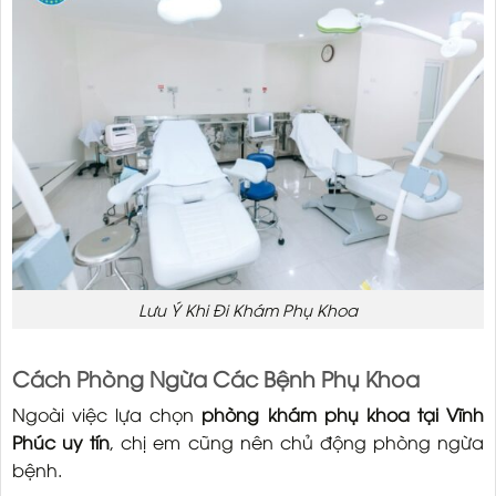
Lưu Ý Khi Đi Khám Phụ Khoa
Cách Phòng Ngừa Các Bệnh Phụ Khoa
Ngoài việc lựa chọn
phòng khám phụ khoa tại Vĩnh
Phúc uy tín
, chị em cũng nên chủ động phòng ngừa
bệnh.