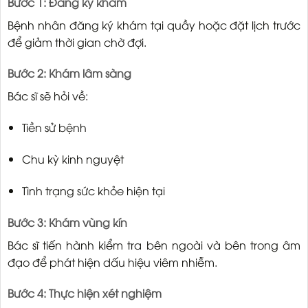
Bước 1: Đăng ký khám
Bệnh nhân đăng ký khám tại quầy hoặc đặt lịch trước
để giảm thời gian chờ đợi.
Bước 2: Khám lâm sàng
Bác sĩ sẽ hỏi về:
Tiền sử bệnh
Chu kỳ kinh nguyệt
Tình trạng sức khỏe hiện tại
Bước 3: Khám vùng kín
Bác sĩ tiến hành kiểm tra bên ngoài và bên trong âm
đạo để phát hiện dấu hiệu viêm nhiễm.
Bước 4: Thực hiện xét nghiệm