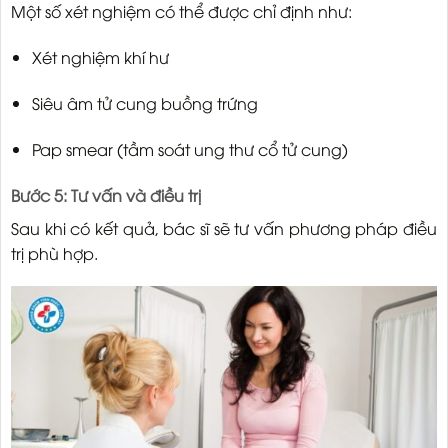
Một số xét nghiệm có thể được chỉ định như:
Xét nghiệm khí hư
Siêu âm tử cung buồng trứng
Pap smear (tầm soát ung thư cổ tử cung)
Bước 5: Tư vấn và điều trị
Sau khi có kết quả, bác sĩ sẽ tư vấn phương pháp điều
trị phù hợp.