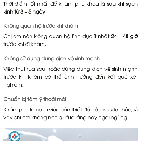
Thời điểm tốt nhất để khám phụ khoa là
sau khi sạch
kinh từ 3 – 5 ngày
.
Không quan hệ trước khi khám
Chị em nên kiêng quan hệ tình dục ít nhất
24 – 48 giờ
trước khi đi khám.
Không sử dụng dung dịch vệ sinh mạnh
Việc thụt rửa sâu hoặc dùng dung dịch vệ sinh mạnh
trước khi khám có thể ảnh hưởng đến kết quả xét
nghiệm.
Chuẩn bị tâm lý thoải mái
Khám phụ khoa là việc cần thiết để bảo vệ sức khỏe, vì
vậy chị em không nên quá lo lắng hay ngại ngùng.