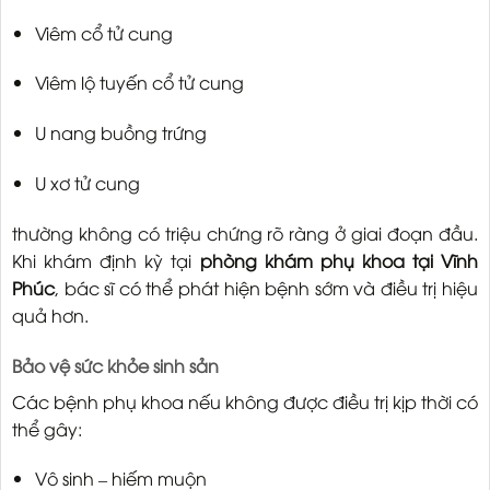
Viêm cổ tử cung
Viêm lộ tuyến cổ tử cung
U nang buồng trứng
U xơ tử cung
thường không có triệu chứng rõ ràng ở giai đoạn đầu.
Khi khám định kỳ tại
phòng khám phụ khoa tại Vĩnh
Phúc
, bác sĩ có thể phát hiện bệnh sớm và điều trị hiệu
quả hơn.
Bảo vệ sức khỏe sinh sản
Các bệnh phụ khoa nếu không được điều trị kịp thời có
thể gây:
Vô sinh – hiếm muộn