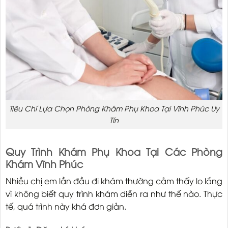
Tiêu Chí Lựa Chọn Phòng Khám Phụ Khoa Tại Vĩnh Phúc Uy
Tín
Quy Trình Khám Phụ Khoa Tại Các Phòng
Khám Vĩnh Phúc
Nhiều chị em lần đầu đi khám thường cảm thấy lo lắng
vì không biết quy trình khám diễn ra như thế nào. Thực
tế, quá trình này khá đơn giản.