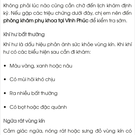
Không phải lúc nào cũng cần chờ đến lịch khám định
kỳ. Nếu gặp các triệu chứng dưới đây, chị em nên đến
phòng khám phụ khoa tại Vĩnh Phúc
để kiểm tra sớm.
Khí hư bất thường
Khí hư là dấu hiệu phản ánh sức khỏe vùng kín. Khi khí
hư có các biểu hiện sau cần đi khám:
Màu vàng, xanh hoặc nâu
Có mùi hôi khó chịu
Ra nhiều bất thường
Có bọt hoặc đặc quánh
Ngứa rát vùng kín
Cảm giác ngứa, nóng rát hoặc sưng đỏ vùng kín có