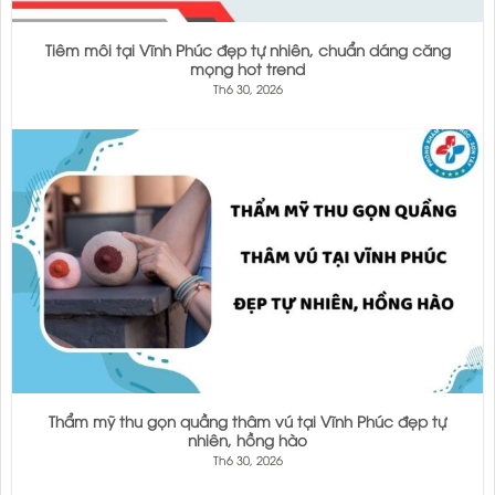
Tiêm môi tại Vĩnh Phúc đẹp tự nhiên, chuẩn dáng căng
mọng hot trend
Th6 30, 2026
Thẩm mỹ thu gọn quầng thâm vú tại Vĩnh Phúc đẹp tự
nhiên, hồng hào
Th6 30, 2026