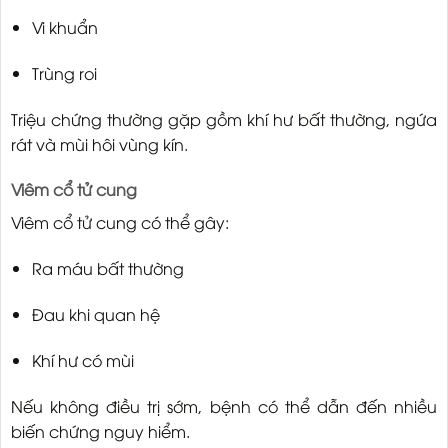
Vi khuẩn
Trùng roi
Triệu chứng thường gặp gồm khí hư bất thường, ngứa
rát và mùi hôi vùng kín.
Viêm cổ tử cung
Viêm cổ tử cung có thể gây:
Ra máu bất thường
Đau khi quan hệ
Khí hư có mùi
Nếu không điều trị sớm, bệnh có thể dẫn đến nhiều
biến chứng nguy hiểm.