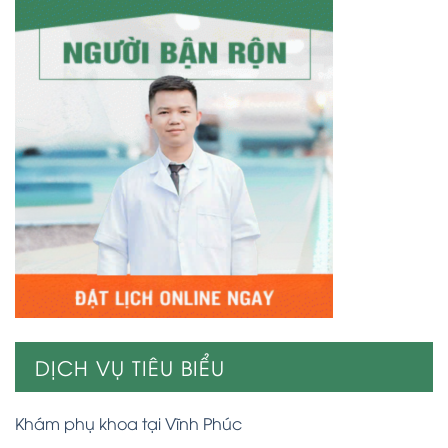
DỊCH VỤ TIÊU BIỂU
Khám phụ khoa tại Vĩnh Phúc