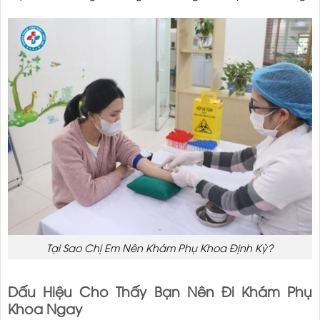
Tại Sao Chị Em Nên Khám Phụ Khoa Định Kỳ?
Dấu Hiệu Cho Thấy Bạn Nên Đi Khám Phụ
Khoa Ngay