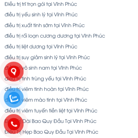
Điều trị trĩ trọn gói tại Vĩnh Phúc
điều trị yếu sinh lý tại Vĩnh Phúc
điều trị xuất tinh sớm tại Vĩnh Phúc
điều trị rối loạn cương dương tại Vĩnh Phúc
điều trị liệt dương tại Vĩnh Phúc
điều trị suy giảm sinh lý tại Vĩnh Phúc
điều trị vô sinh nam tại Vĩnh Phúc
điều trị tinh trùng yếu tại Vĩnh Phúc
điều trị viêm tinh hoàn tại Vĩnh Phúc
điều trị viêm mào tinh tại Vĩnh Phúc
điều trị viêm tuyến tiền liệt tại Vĩnh Phúc
Điều Trị Dài Bao Quy Đầu Tại Vĩnh Phúc
Điều Trị Hẹp Bao Quy Đầu Tại Vĩnh Phúc