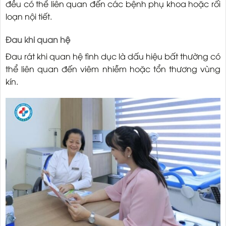
đều có thể liên quan đến các bệnh phụ khoa hoặc rối
loạn nội tiết.
Đau khi quan hệ
Đau rát khi quan hệ tình dục là dấu hiệu bất thường có
thể liên quan đến viêm nhiễm hoặc tổn thương vùng
kín.