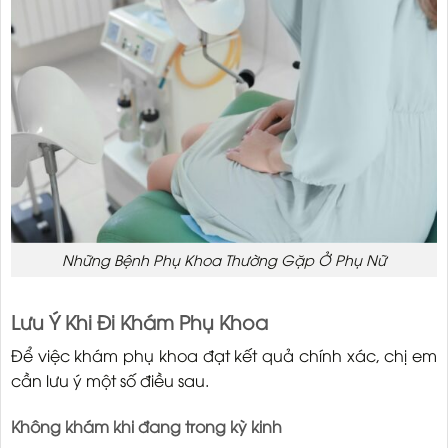
Những Bệnh Phụ Khoa Thường Gặp Ở Phụ Nữ
Lưu Ý Khi Đi Khám Phụ Khoa
Để việc khám phụ khoa đạt kết quả chính xác, chị em
cần lưu ý một số điều sau.
Không khám khi đang trong kỳ kinh