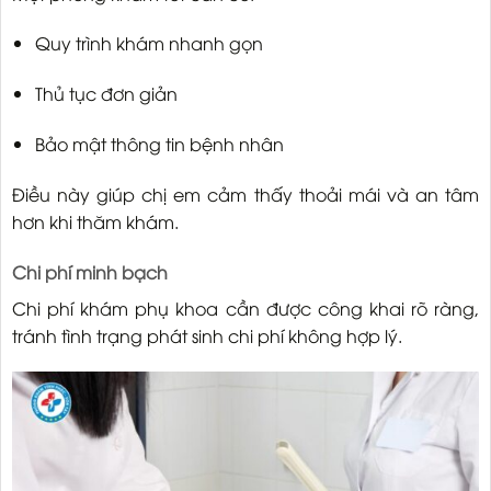
Quy trình khám nhanh gọn
Thủ tục đơn giản
Bảo mật thông tin bệnh nhân
Điều này giúp chị em cảm thấy thoải mái và an tâm
hơn khi thăm khám.
Chi phí minh bạch
Chi phí khám phụ khoa cần được công khai rõ ràng,
tránh tình trạng phát sinh chi phí không hợp lý.