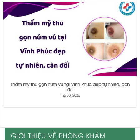
Thẩm mỹ thu gọn núm vú tại Vĩnh Phúc đẹp tự nhiên, cân
đối
Th6 30, 2026
GIỚI THIỆU VỀ PHÒNG KHÁM