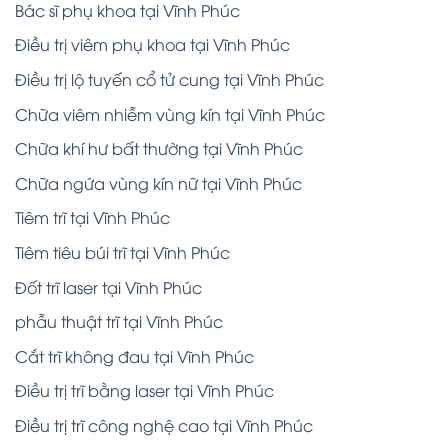
Bác sĩ phụ khoa tại Vĩnh Phúc
Điều trị viêm phụ khoa tại Vĩnh Phúc
Điều trị lộ tuyến cổ tử cung tại Vĩnh Phúc
Chữa viêm nhiễm vùng kín tại Vĩnh Phúc
Chữa khí hư bất thường tại Vĩnh Phúc
Chữa ngứa vùng kín nữ tại Vĩnh Phúc
Tiêm trĩ tại Vĩnh Phúc
Tiêm tiêu búi trĩ tại Vĩnh Phúc
Đốt trĩ laser tại Vĩnh Phúc
phẫu thuật trĩ tại Vĩnh Phúc
Cắt trĩ không đau tại Vĩnh Phúc
Điều trị trĩ bằng laser tại Vĩnh Phúc
Điều trị trĩ công nghệ cao tại Vĩnh Phúc