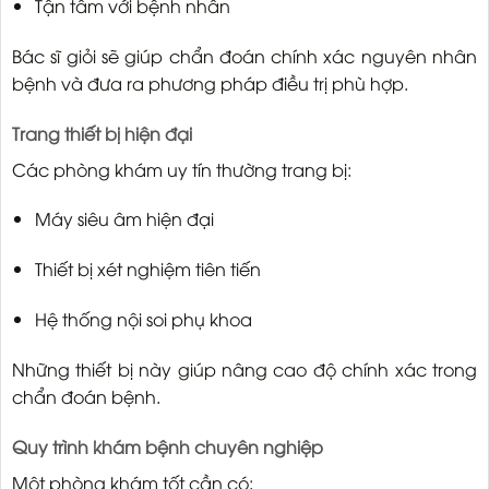
Tận tâm với bệnh nhân
Bác sĩ giỏi sẽ giúp chẩn đoán chính xác nguyên nhân
bệnh và đưa ra phương pháp điều trị phù hợp.
Trang thiết bị hiện đại
Các phòng khám uy tín thường trang bị:
Máy siêu âm hiện đại
Thiết bị xét nghiệm tiên tiến
Hệ thống nội soi phụ khoa
Những thiết bị này giúp nâng cao độ chính xác trong
chẩn đoán bệnh.
Quy trình khám bệnh chuyên nghiệp
Một phòng khám tốt cần có: