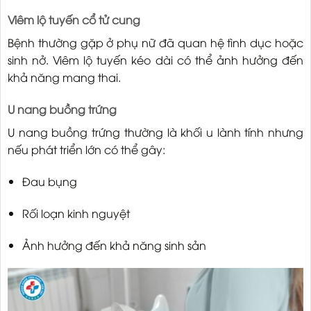
Viêm lộ tuyến cổ tử cung
Bệnh thường gặp ở phụ nữ đã quan hệ tình dục hoặc
sinh nở. Viêm lộ tuyến kéo dài có thể ảnh hưởng đến
khả năng mang thai.
U nang buồng trứng
U nang buồng trứng thường là khối u lành tính nhưng
nếu phát triển lớn có thể gây:
Đau bụng
Rối loạn kinh nguyệt
Ảnh hưởng đến khả năng sinh sản