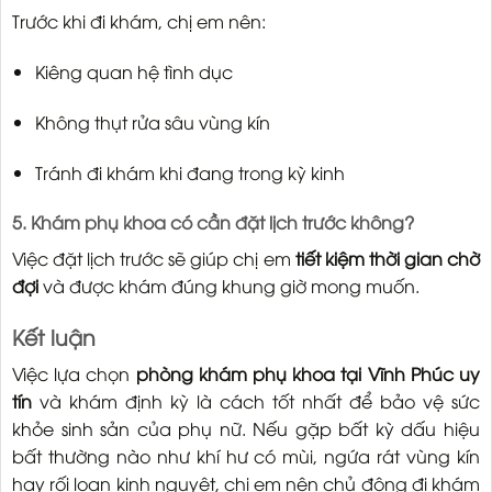
Trước khi đi khám, chị em nên:
Kiêng quan hệ tình dục
Không thụt rửa sâu vùng kín
Tránh đi khám khi đang trong kỳ kinh
5. Khám phụ khoa có cần đặt lịch trước không?
Việc đặt lịch trước sẽ giúp chị em
tiết kiệm thời gian chờ
đợi
và được khám đúng khung giờ mong muốn.
Kết luận
Việc lựa chọn
phòng khám phụ khoa tại Vĩnh Phúc uy
tín
và khám định kỳ là cách tốt nhất để bảo vệ sức
khỏe sinh sản của phụ nữ. Nếu gặp bất kỳ dấu hiệu
bất thường nào như khí hư có mùi, ngứa rát vùng kín
hay rối loạn kinh nguyệt, chị em nên chủ động đi khám