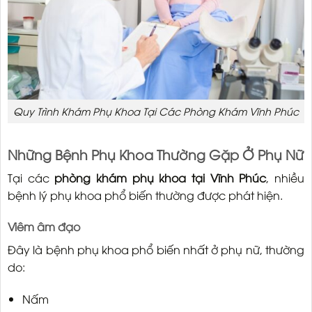
Quy Trình Khám Phụ Khoa Tại Các Phòng Khám Vĩnh Phúc
Những Bệnh Phụ Khoa Thường Gặp Ở Phụ Nữ
Tại các
phòng khám phụ khoa tại Vĩnh Phúc
, nhiều
bệnh lý phụ khoa phổ biến thường được phát hiện.
Viêm âm đạo
Đây là bệnh phụ khoa phổ biến nhất ở phụ nữ, thường
do:
Nấm