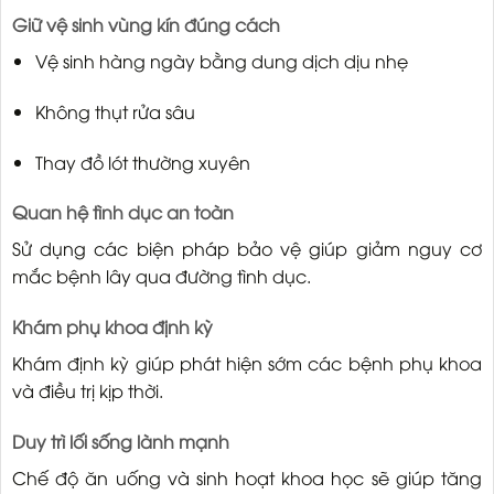
Giữ vệ sinh vùng kín đúng cách
Vệ sinh hàng ngày bằng dung dịch dịu nhẹ
Không thụt rửa sâu
Thay đồ lót thường xuyên
Quan hệ tình dục an toàn
Sử dụng các biện pháp bảo vệ giúp giảm nguy cơ
mắc bệnh lây qua đường tình dục.
Khám phụ khoa định kỳ
Khám định kỳ giúp phát hiện sớm các bệnh phụ khoa
và điều trị kịp thời.
Duy trì lối sống lành mạnh
Chế độ ăn uống và sinh hoạt khoa học sẽ giúp tăng