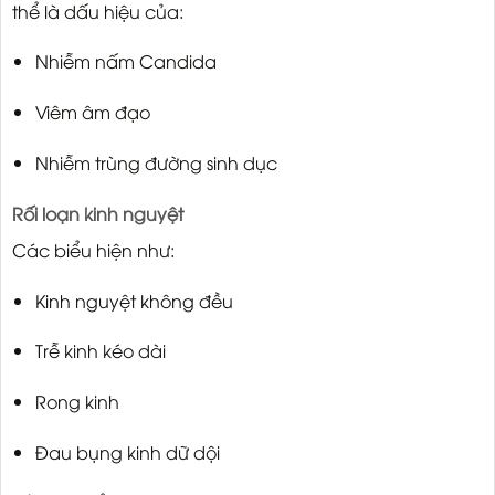
thể là dấu hiệu của:
Nhiễm nấm Candida
Viêm âm đạo
Nhiễm trùng đường sinh dục
Rối loạn kinh nguyệt
Các biểu hiện như:
Kinh nguyệt không đều
Trễ kinh kéo dài
Rong kinh
Đau bụng kinh dữ dội