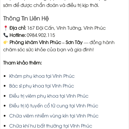
sớm để được chẩn đoán và điều trị kịp thời.
Thông Tin Liên Hệ
Địa chỉ:
167 Đội Cấn, Vĩnh Tường, Vĩnh Phúc
Hotline:
0984.902.115
Phòng khám Vĩnh Phúc – Sơn Tây
— đồng hành
chăm sóc sức khỏe của bạn và gia đình!
Tham khảo thêm:
Khám phụ khoa tại Vĩnh Phúc
Bác sĩ phụ khoa tại Vĩnh Phúc
Điều trị viêm phụ khoa tại Vĩnh Phúc
Điều trị lộ tuyến cổ tử cung tại Vĩnh Phúc
Chữa viêm nhiễm vùng kín tại Vĩnh Phúc
Chữa khí hư bất thường tại Vĩnh Phúc