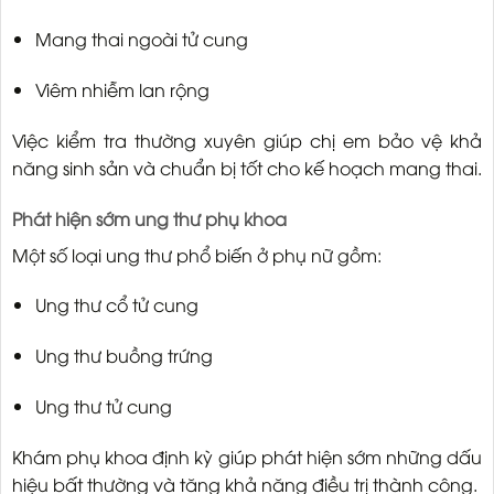
Mang thai ngoài tử cung
Viêm nhiễm lan rộng
Việc kiểm tra thường xuyên giúp chị em bảo vệ khả
năng sinh sản và chuẩn bị tốt cho kế hoạch mang thai.
Phát hiện sớm ung thư phụ khoa
Một số loại ung thư phổ biến ở phụ nữ gồm:
Ung thư cổ tử cung
Ung thư buồng trứng
Ung thư tử cung
Khám phụ khoa định kỳ giúp phát hiện sớm những dấu
hiệu bất thường và tăng khả năng điều trị thành công.