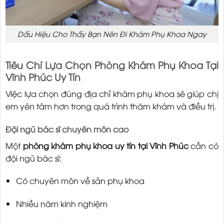
Dấu Hiệu Cho Thấy Bạn Nên Đi Khám Phụ Khoa Ngay
Tiêu Chí Lựa Chọn Phòng Khám Phụ Khoa Tại
Vĩnh Phúc Uy Tín
Việc lựa chọn đúng địa chỉ khám phụ khoa sẽ giúp chị
em yên tâm hơn trong quá trình thăm khám và điều trị.
Đội ngũ bác sĩ chuyên môn cao
Một
phòng khám phụ khoa uy tín tại Vĩnh Phúc
cần có
đội ngũ bác sĩ:
Có chuyên môn về sản phụ khoa
Nhiều năm kinh nghiệm