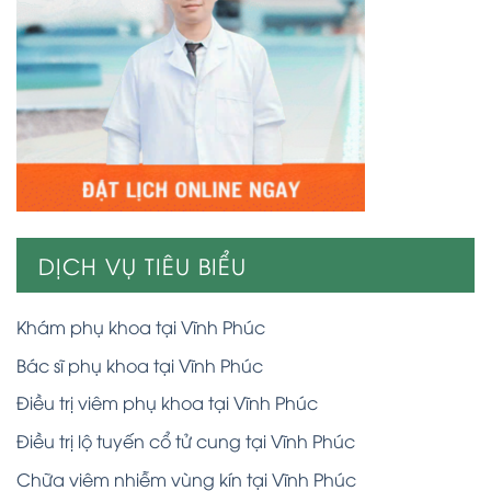
DỊCH VỤ TIÊU BIỂU
Khám phụ khoa tại Vĩnh Phúc
Bác sĩ phụ khoa tại Vĩnh Phúc
Điều trị viêm phụ khoa tại Vĩnh Phúc
Điều trị lộ tuyến cổ tử cung tại Vĩnh Phúc
Chữa viêm nhiễm vùng kín tại Vĩnh Phúc