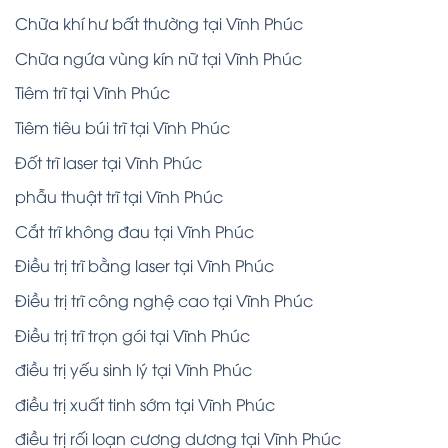
Chữa khí hư bất thường tại Vĩnh Phúc
Chữa ngứa vùng kín nữ tại Vĩnh Phúc
Tiêm trĩ tại Vĩnh Phúc
Tiêm tiêu búi trĩ tại Vĩnh Phúc
Đốt trĩ laser tại Vĩnh Phúc
phẫu thuật trĩ tại Vĩnh Phúc
Cắt trĩ không đau tại Vĩnh Phúc
Điều trị trĩ bằng laser tại Vĩnh Phúc
Điều trị trĩ công nghệ cao tại Vĩnh Phúc
Điều trị trĩ trọn gói tại Vĩnh Phúc
điều trị yếu sinh lý tại Vĩnh Phúc
điều trị xuất tinh sớm tại Vĩnh Phúc
điều trị rối loạn cương dương tại Vĩnh Phúc