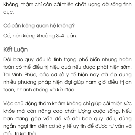
Không, thậm chí còn cải thiện chất lượng đời sống tình
dục.
Có cần kiêng quan hệ không?
Có, nên kiêng khoảng 3–4 tuần.
Kết Luận
Dài bao quy đầu là tình trạng phổ biến nhưng hoàn
toàn có thể điều trị hiệu quả nếu được phát hiện sớm.
Tại Vĩnh Phúc, các cơ sở y tế hiện nay đã áp dụng
nhiều phương pháp hiện đại giúp nam giới điều trị an
toàn, nhanh chóng và kín đáo.
Việc chủ động thăm khám không chỉ giúp cải thiện sức
khỏe mà còn nâng cao chất lượng cuộc sống. Nếu
bạn đang gặp vấn đề về dài bao quy đầu, đừng
ngần ngại tìm đến cơ sở y tế uy tín để được tư vấn và
điều trị kịp thời.