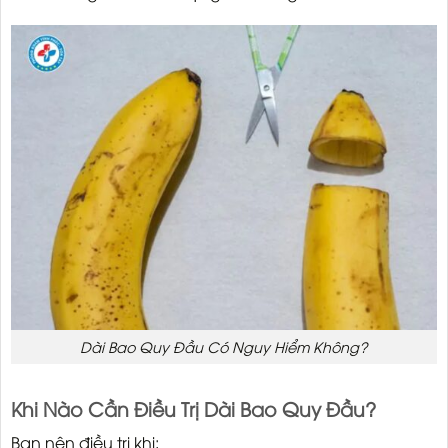
Dài Bao Quy Đầu Có Nguy Hiểm Không?
Khi Nào Cần Điều Trị Dài Bao Quy Đầu?
Bạn nên điều trị khi: