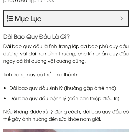
pháp điều trị phù hợp.
Mục Lục
Dài Bao Quy Đầu Là Gì?
Dài bao quy đầu là tình trạng lớp da bao phủ quy đầu
dương vật dài hơn bình thường, che kín phần quy đầu
ngay cả khi dương vật cương cứng.
Tình trạng này có thể chia thành:
Dài bao quy đầu sinh lý (thường gặp ở trẻ nhỏ)
Dài bao quy đầu bệnh lý (cần can thiệp điều trị)
Nếu không được xử lý đúng cách, dài bao quy đầu có
thể gây ảnh hưởng đến sức khỏe nam giới.