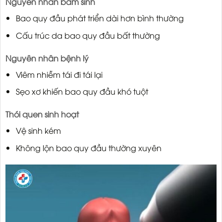
Nguyên nhân bẩm sinh
Bao quy đầu phát triển dài hơn bình thường
Cấu trúc da bao quy đầu bất thường
Nguyên nhân bệnh lý
Viêm nhiễm tái đi tái lại
Sẹo xơ khiến bao quy đầu khó tuột
Thói quen sinh hoạt
Vệ sinh kém
Không lộn bao quy đầu thường xuyên