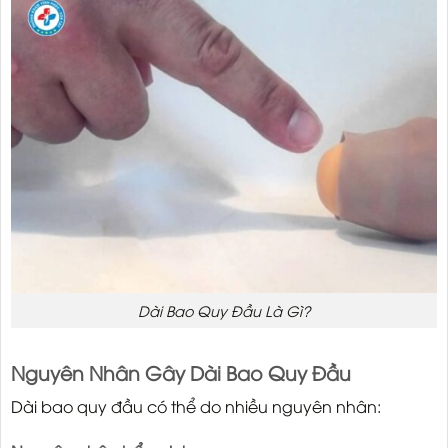
Dài Bao Quy Đầu Là Gì?
Nguyên Nhân Gây Dài Bao Quy Đầu
Dài bao quy đầu có thể do nhiều nguyên nhân: