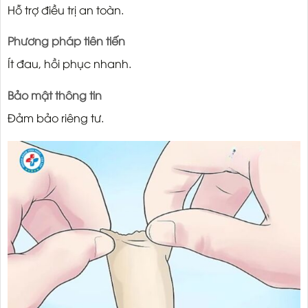
Hỗ trợ điều trị an toàn.
Phương pháp tiên tiến
Ít đau, hồi phục nhanh.
Bảo mật thông tin
Đảm bảo riêng tư.