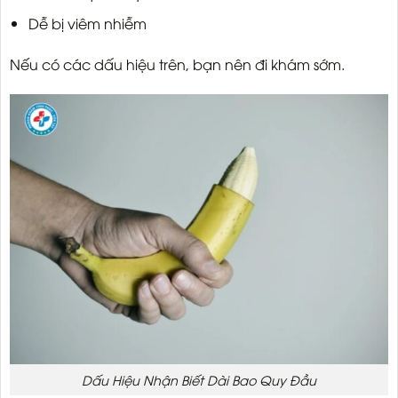
Dễ bị viêm nhiễm
Nếu có các dấu hiệu trên, bạn nên đi khám sớm.
Dấu Hiệu Nhận Biết Dài Bao Quy Đầu