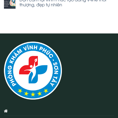
thượng, đẹp tự nhiên