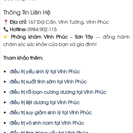
Thông Tin Liên Hệ
Địa chỉ:
167 Đội Cấn, Vĩnh Tường, Vĩnh Phúc
Hotline:
0984.902.115
Phòng khám Vĩnh Phúc – Sơn Tây
— đồng hành
chăm sóc sức khỏe của bạn và gia đình!
Tham khảo thêm:
điều trị yếu sinh lý tại Vĩnh Phúc
điều trị xuất tinh sớm tại Vĩnh Phúc
điều trị rối loạn cương dương tại Vĩnh Phúc
điều trị liệt dương tại Vĩnh Phúc
điều trị suy giảm sinh lý tại Vĩnh Phúc
điều trị vô sinh nam tại Vĩnh Phúc
điều trị tinh trùng yếu tại Vĩnh Phúc