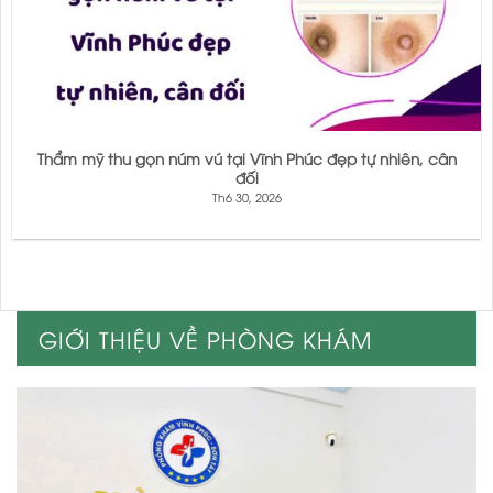
Thẩm mỹ thu gọn núm vú tại Vĩnh Phúc đẹp tự nhiên, cân
đối
Th6 30, 2026
GIỚI THIỆU VỀ PHÒNG KHÁM