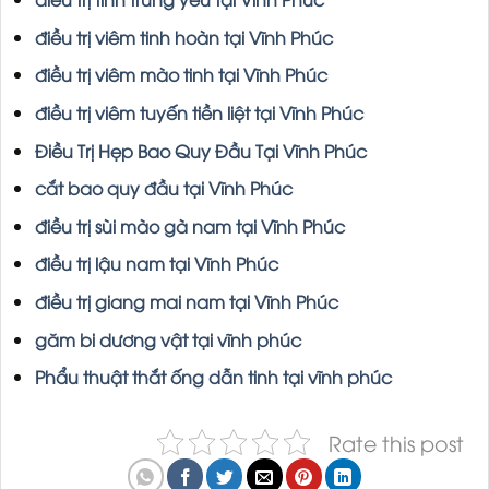
điều trị viêm tinh hoàn tại Vĩnh Phúc
điều trị viêm mào tinh tại Vĩnh Phúc
điều trị viêm tuyến tiền liệt tại Vĩnh Phúc
Điều Trị Hẹp Bao Quy Đầu Tại Vĩnh Phúc
cắt bao quy đầu tại Vĩnh Phúc
điều trị sùi mào gà nam tại Vĩnh Phúc
điều trị lậu nam tại Vĩnh Phúc
điều trị giang mai nam tại Vĩnh Phúc
găm bi dương vật tại vĩnh phúc
Phẩu thuật thắt ống dẫn tinh tại vĩnh phúc
Rate this post