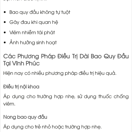
Bao quy đầu không tự tuột
Gây đau khi quan hệ
Viêm nhiễm tái phát
Ảnh hưởng sinh hoạt
Các Phương Pháp Điều Trị Dài Bao Quy Đầu
Tại Vĩnh Phúc
Hiện nay có nhiều phương pháp điều trị hiệu quả.
Điều trị nội khoa
Áp dụng cho trường hợp nhẹ, sử dụng thuốc chống
viêm.
Nong bao quy đầu
Áp dụng cho trẻ nhỏ hoặc trường hợp nhẹ.