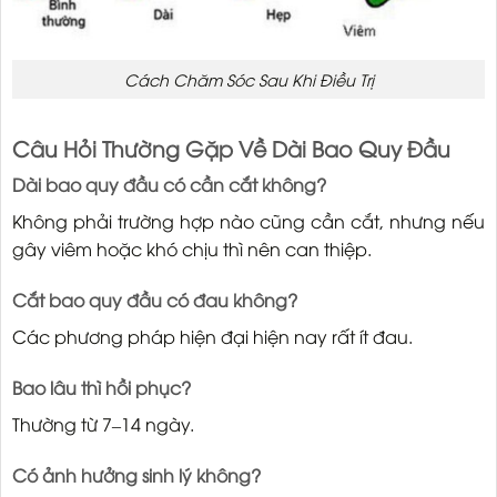
Cách Chăm Sóc Sau Khi Điều Trị
Câu Hỏi Thường Gặp Về Dài Bao Quy Đầu
Dài bao quy đầu có cần cắt không?
Không phải trường hợp nào cũng cần cắt, nhưng nếu
gây viêm hoặc khó chịu thì nên can thiệp.
Cắt bao quy đầu có đau không?
Các phương pháp hiện đại hiện nay rất ít đau.
Bao lâu thì hồi phục?
Thường từ 7–14 ngày.
Có ảnh hưởng sinh lý không?