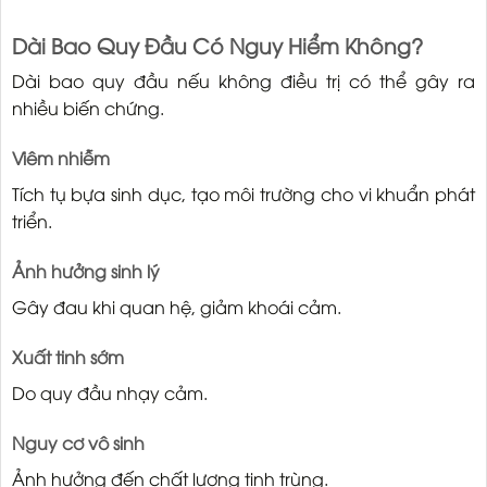
Dài Bao Quy Đầu Có Nguy Hiểm Không?
Dài bao quy đầu nếu không điều trị có thể gây ra
nhiều biến chứng.
Viêm nhiễm
Tích tụ bựa sinh dục, tạo môi trường cho vi khuẩn phát
triển.
Ảnh hưởng sinh lý
Gây đau khi quan hệ, giảm khoái cảm.
Xuất tinh sớm
Do quy đầu nhạy cảm.
Nguy cơ vô sinh
Ảnh hưởng đến chất lượng tinh trùng.