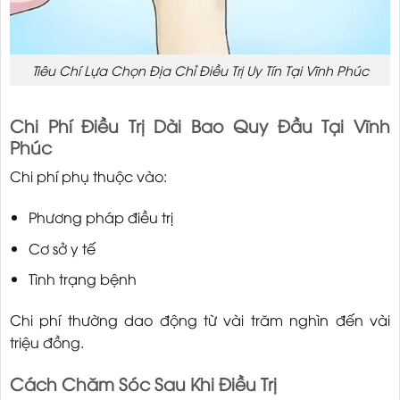
Tiêu Chí Lựa Chọn Địa Chỉ Điều Trị Uy Tín Tại Vĩnh Phúc
Chi Phí Điều Trị Dài Bao Quy Đầu Tại Vĩnh
Phúc
Chi phí phụ thuộc vào:
Phương pháp điều trị
Cơ sở y tế
Tình trạng bệnh
Chi phí thường dao động từ vài trăm nghìn đến vài
triệu đồng.
Cách Chăm Sóc Sau Khi Điều Trị