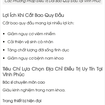
Các Phương Pháp Điều Trị Dài Bao Quy Đầu Tại Vĩnh Phúc
Lợi Ích Khi Cắt Bao Quy Đầu
Cắt bao quy đầu mang lại nhiều lợi ích:
Giảm nguy cơ viêm nhiễm
Cải thiện vệ sinh cá nhân
Tăng chất lượng đời sống tình dục
Giảm nguy cơ bệnh nam khoa
Tiêu Chí Lựa Chọn Địa Chỉ Điều Trị Uy Tín Tại
Vĩnh Phúc
Bác sĩ chuyên môn cao
Giàu kinh nghiệm trong nam khoa.
Trang thiết bị hiện đại