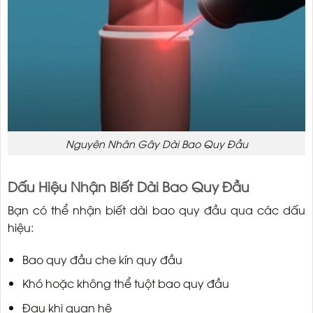
Nguyên Nhân Gây Dài Bao Quy Đầu
Dấu Hiệu Nhận Biết Dài Bao Quy Đầu
Bạn có thể nhận biết dài bao quy đầu qua các dấu
hiệu:
Bao quy đầu che kín quy đầu
Khó hoặc không thể tuột bao quy đầu
Đau khi quan hệ