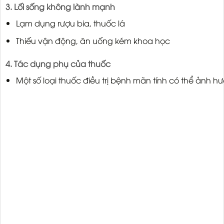
3. Lối sống không lành mạnh
Lạm dụng rượu bia, thuốc lá
Thiếu vận động, ăn uống kém khoa học
4. Tác dụng phụ của thuốc
Một số loại thuốc điều trị bệnh mãn tính có thể ảnh h