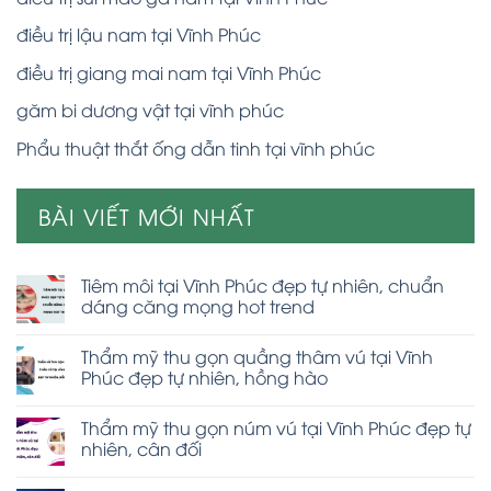
điều trị lậu nam tại Vĩnh Phúc
điều trị giang mai nam tại Vĩnh Phúc
găm bi dương vật tại vĩnh phúc
Phẩu thuật thắt ống dẫn tinh tại vĩnh phúc
BÀI VIẾT MỚI NHẤT
Tiêm môi tại Vĩnh Phúc đẹp tự nhiên, chuẩn
dáng căng mọng hot trend
Thẩm mỹ thu gọn quầng thâm vú tại Vĩnh
Phúc đẹp tự nhiên, hồng hào
Thẩm mỹ thu gọn núm vú tại Vĩnh Phúc đẹp tự
nhiên, cân đối