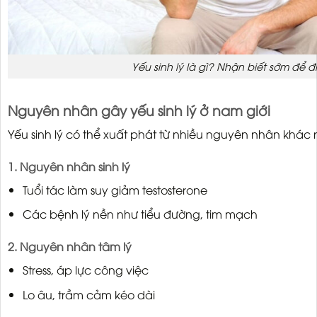
Yếu sinh lý là gì? Nhận biết sớm để điề
Nguyên nhân gây yếu sinh lý ở nam giới
Yếu sinh lý có thể xuất phát từ nhiều nguyên nhân khác
1. Nguyên nhân sinh lý
Tuổi tác làm suy giảm testosterone
Các bệnh lý nền như tiểu đường, tim mạch
2. Nguyên nhân tâm lý
Stress, áp lực công việc
Lo âu, trầm cảm kéo dài