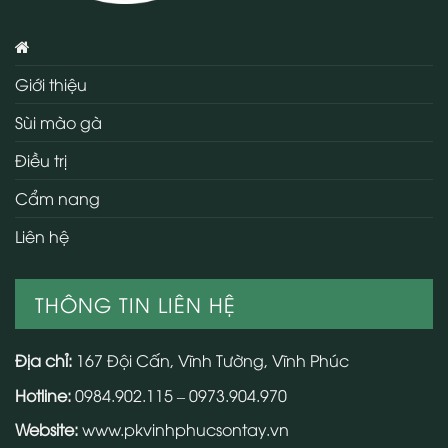
Giới thiệu
Sùi mào gà
Điều trị
Cẩm nang
Liên hệ
THÔNG TIN LIÊN HỆ
Địa chỉ:
167 Đội Cấn, Vĩnh Tường, Vĩnh Phúc
Hotline:
0984.902.115 – 0973.904.970
Website:
www.pkvinhphucsontay.vn