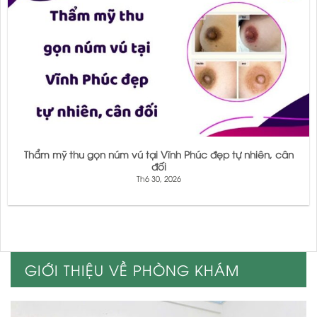
Thẩm mỹ thu gọn núm vú tại Vĩnh Phúc đẹp tự nhiên, cân
đối
Th6 30, 2026
GIỚI THIỆU VỀ PHÒNG KHÁM