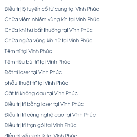
Điều trị lộ tuyến cổ tử cung tại Vĩnh Phúc
Chữa viêm nhiễm vùng kín tại Vĩnh Phúc
Chữa khí hư bất thường tại Vĩnh Phúc
Chữa ngứa vùng kín nữ tại Vĩnh Phúc
Tiêm trĩ tại Vĩnh Phúc
Tiêm tiêu búi trĩ tại Vĩnh Phúc
Đốt trĩ laser tại Vĩnh Phúc
phẫu thuật trĩ tại Vĩnh Phúc
Cắt trĩ không đau tại Vĩnh Phúc
Điều trị trĩ bằng laser tại Vĩnh Phúc
Điều trị trĩ công nghệ cao tại Vĩnh Phúc
Điều trị trĩ trọn gói tại Vĩnh Phúc
điều trị yếu sinh lý tại Vĩnh Phúc