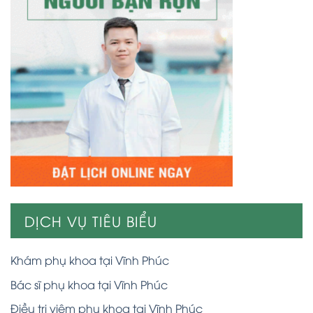
DỊCH VỤ TIÊU BIỂU
Khám phụ khoa tại Vĩnh Phúc
Bác sĩ phụ khoa tại Vĩnh Phúc
Điều trị viêm phụ khoa tại Vĩnh Phúc