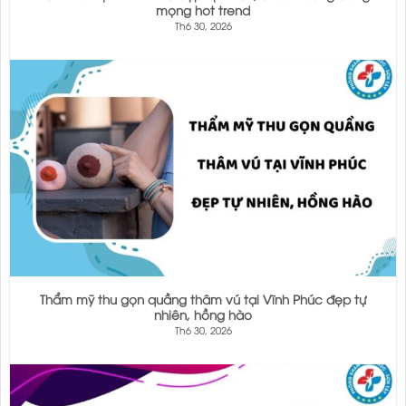
mọng hot trend
Th6 30, 2026
Thẩm mỹ thu gọn quầng thâm vú tại Vĩnh Phúc đẹp tự
nhiên, hồng hào
Th6 30, 2026