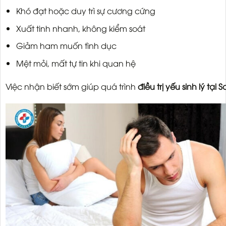
Khó đạt hoặc duy trì sự cương cứng
Xuất tinh nhanh, không kiểm soát
Giảm ham muốn tình dục
Mệt mỏi, mất tự tin khi quan hệ
Việc nhận biết sớm giúp quá trình
điều trị yếu sinh lý tại 