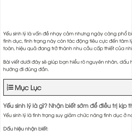
Yếu sinh lý là vấn đề nhạy cảm nhưng ngày càng phổ biế
tình dục, tình trạng này còn tác động tiêu cực đến tâm l
toàn, hiệu quả đang trở thành nhu cầu cấp thiết của nh
Bài viết dưới đây sẽ giúp bạn hiểu rõ nguyên nhân, dấu 
hướng đi đúng đắn.
Mục Lục
Yếu sinh lý là gì? Nhận biết sớm để điều trị kịp t
Yếu sinh lý là tình trạng suy giảm chức năng tình dục 
Dấu hiệu nhận biết: