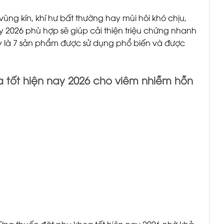
ng kín, khí hư bất thường hay mùi hôi khó chịu,
y 2026 phù hợp sẽ giúp cải thiện triệu chứng nhanh
y là 7 sản phẩm được sử dụng phổ biến và được
 tốt hiện nay 2026 cho viêm nhiễm hỗn