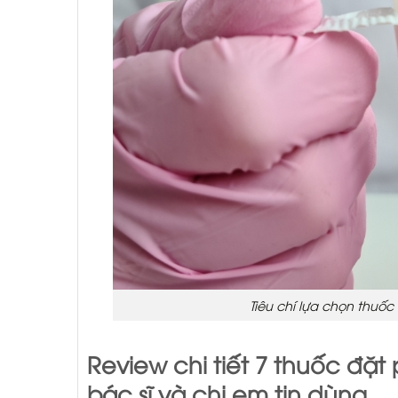
Tiêu chí lựa chọn thuốc
Review chi tiết 7 thuốc đặt
bác sĩ và chị em tin dùng