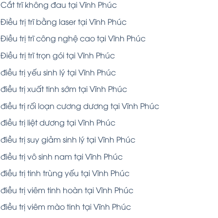
Cắt trĩ không đau tại Vĩnh Phúc
Điều trị trĩ bằng laser tại Vĩnh Phúc
Điều trị trĩ công nghệ cao tại Vĩnh Phúc
Điều trị trĩ trọn gói tại Vĩnh Phúc
điều trị yếu sinh lý tại Vĩnh Phúc
điều trị xuất tinh sớm tại Vĩnh Phúc
điều trị rối loạn cương dương tại Vĩnh Phúc
điều trị liệt dương tại Vĩnh Phúc
điều trị suy giảm sinh lý tại Vĩnh Phúc
điều trị vô sinh nam tại Vĩnh Phúc
điều trị tinh trùng yếu tại Vĩnh Phúc
điều trị viêm tinh hoàn tại Vĩnh Phúc
điều trị viêm mào tinh tại Vĩnh Phúc