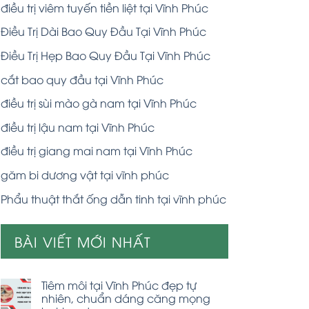
điều trị viêm tuyến tiền liệt tại Vĩnh Phúc
Điều Trị Dài Bao Quy Đầu Tại Vĩnh Phúc
Điều Trị Hẹp Bao Quy Đầu Tại Vĩnh Phúc
cắt bao quy đầu tại Vĩnh Phúc
điều trị sùi mào gà nam tại Vĩnh Phúc
điều trị lậu nam tại Vĩnh Phúc
điều trị giang mai nam tại Vĩnh Phúc
găm bi dương vật tại vĩnh phúc
Phẩu thuật thắt ống dẫn tinh tại vĩnh phúc
BÀI VIẾT MỚI NHẤT
Tiêm môi tại Vĩnh Phúc đẹp tự
nhiên, chuẩn dáng căng mọng