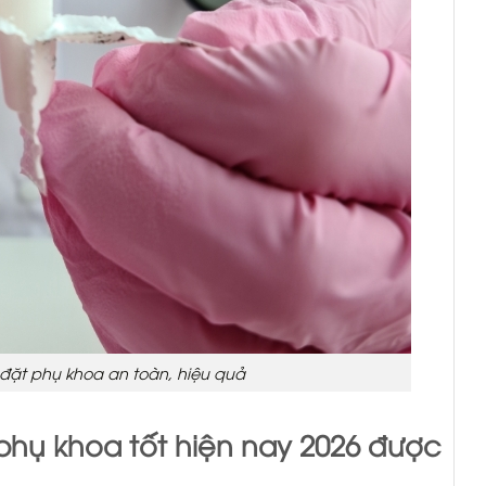
 đặt phụ khoa an toàn, hiệu quả
 phụ khoa tốt hiện nay 2026 được