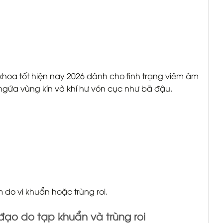
khoa tốt hiện nay 2026 dành cho tình trạng viêm âm
gứa vùng kín và khí hư vón cục như bã đậu.
 do vi khuẩn hoặc trùng roi.
 đạo do tạp khuẩn và trùng roi