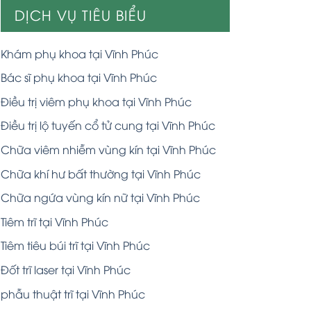
DỊCH VỤ TIÊU BIỂU
Khám phụ khoa tại Vĩnh Phúc
Bác sĩ phụ khoa tại Vĩnh Phúc
Điều trị viêm phụ khoa tại Vĩnh Phúc
Điều trị lộ tuyến cổ tử cung tại Vĩnh Phúc
Chữa viêm nhiễm vùng kín tại Vĩnh Phúc
Chữa khí hư bất thường tại Vĩnh Phúc
Chữa ngứa vùng kín nữ tại Vĩnh Phúc
Tiêm trĩ tại Vĩnh Phúc
Tiêm tiêu búi trĩ tại Vĩnh Phúc
Đốt trĩ laser tại Vĩnh Phúc
phẫu thuật trĩ tại Vĩnh Phúc