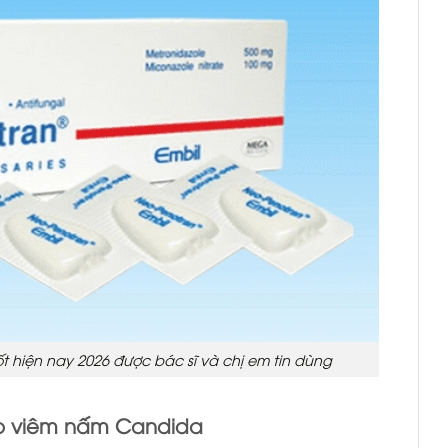
ốt hiện nay 2026 được bác sĩ và chị em tin dùng
o viêm nấm Candida