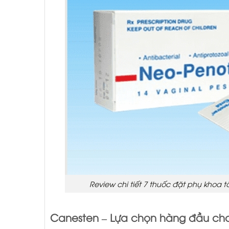
Review chi tiết 7 thuốc đặt phụ khoa t
Canesten – Lựa chọn hàng đầu ch