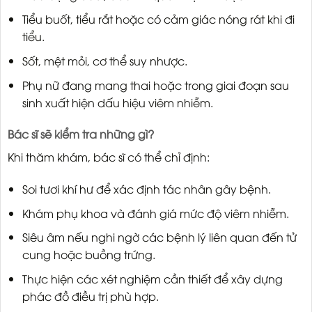
Tiểu buốt, tiểu rắt hoặc có cảm giác nóng rát khi đi
tiểu.
Sốt, mệt mỏi, cơ thể suy nhược.
Phụ nữ đang mang thai hoặc trong giai đoạn sau
sinh xuất hiện dấu hiệu viêm nhiễm.
Bác sĩ sẽ kiểm tra những gì?
Khi thăm khám, bác sĩ có thể chỉ định:
Soi tươi khí hư để xác định tác nhân gây bệnh.
Khám phụ khoa và đánh giá mức độ viêm nhiễm.
Siêu âm nếu nghi ngờ các bệnh lý liên quan đến tử
cung hoặc buồng trứng.
Thực hiện các xét nghiệm cần thiết để xây dựng
phác đồ điều trị phù hợp.