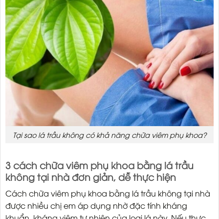
Tại sao lá trầu không có khả năng chữa viêm phụ khoa?
3 cách chữa viêm phụ khoa bằng lá trầu
không tại nhà đơn giản, dễ thực hiện
Cách chữa viêm phụ khoa bằng lá trầu không tại nhà
được nhiều chị em áp dụng nhờ đặc tính kháng
khuẩn, kháng viêm tự nhiên của loại lá này. Nếu thực