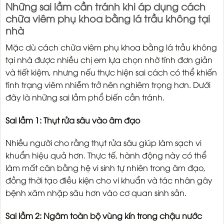
Những sai lầm cần tránh khi áp dụng cách
chữa viêm phụ khoa bằng lá trầu không tại
nhà
Mặc dù cách chữa viêm phụ khoa bằng lá trầu không
tại nhà được nhiều chị em lựa chọn nhờ tính đơn giản
và tiết kiệm, nhưng nếu thực hiện sai cách có thể khiến
tình trạng viêm nhiễm trở nên nghiêm trọng hơn. Dưới
đây là những sai lầm phổ biến cần tránh.
Sai lầm 1: Thụt rửa sâu vào âm đạo
Nhiều người cho rằng thụt rửa sâu giúp làm sạch vi
khuẩn hiệu quả hơn. Thực tế, hành động này có thể
làm mất cân bằng hệ vi sinh tự nhiên trong âm đạo,
đồng thời tạo điều kiện cho vi khuẩn và tác nhân gây
bệnh xâm nhập sâu hơn vào cơ quan sinh sản.
Sai lầm 2: Ngâm toàn bộ vùng kín trong chậu nước