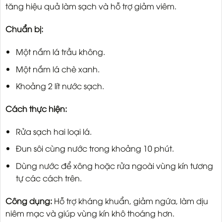
tăng hiệu quả làm sạch và hỗ trợ giảm viêm.
Chuẩn bị:
Một nắm lá trầu không.
Một nắm lá chè xanh.
Khoảng 2 lít nước sạch.
Cách thực hiện:
Rửa sạch hai loại lá.
Đun sôi cùng nước trong khoảng 10 phút.
Dùng nước để xông hoặc rửa ngoài vùng kín tương
tự các cách trên.
Công dụng:
Hỗ trợ kháng khuẩn, giảm ngứa, làm dịu
niêm mạc và giúp vùng kín khô thoáng hơn.