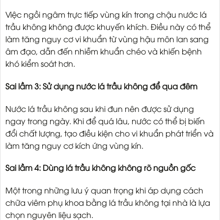
Việc ngồi ngâm trực tiếp vùng kín trong chậu nước lá
trầu không không được khuyến khích. Điều này có thể
làm tăng nguy cơ vi khuẩn từ vùng hậu môn lan sang
âm đạo, dẫn đến nhiễm khuẩn chéo và khiến bệnh
khó kiểm soát hơn.
Sai lầm 3: Sử dụng nước lá trầu không để qua đêm
Nước lá trầu không sau khi đun nên được sử dụng
ngay trong ngày. Khi để quá lâu, nước có thể bị biến
đổi chất lượng, tạo điều kiện cho vi khuẩn phát triển và
làm tăng nguy cơ kích ứng vùng kín.
Sai lầm 4: Dùng lá trầu không không rõ nguồn gốc
Một trong những lưu ý quan trọng khi áp dụng cách
chữa viêm phụ khoa bằng lá trầu không tại nhà là lựa
chọn nguyên liệu sạch.