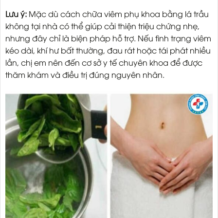
Lưu ý:
Mặc dù cách chữa viêm phụ khoa bằng lá trầu
không tại nhà có thể giúp cải thiện triệu chứng nhẹ,
nhưng đây chỉ là biện pháp hỗ trợ. Nếu tình trạng viêm
kéo dài, khí hư bất thường, đau rát hoặc tái phát nhiều
lần, chị em nên đến cơ sở y tế chuyên khoa để được
thăm khám và điều trị đúng nguyên nhân.