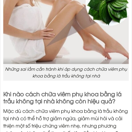
Những sai lầm cần tránh khi áp dụng cách chữa viêm phụ
khoa bằng lá trầu không tại nhà
Khi nào cách chữa viêm phụ khoa bằng lá
trầu không tại nhà không còn hiệu quả?
Mặc dù cách chữa viêm phụ khoa bằng lá trầu không
tại nhà có thể hỗ trợ giảm ngứa, giảm mùi hôi và cải
thiện một số triệu chứng viêm nhẹ, nhưng phương