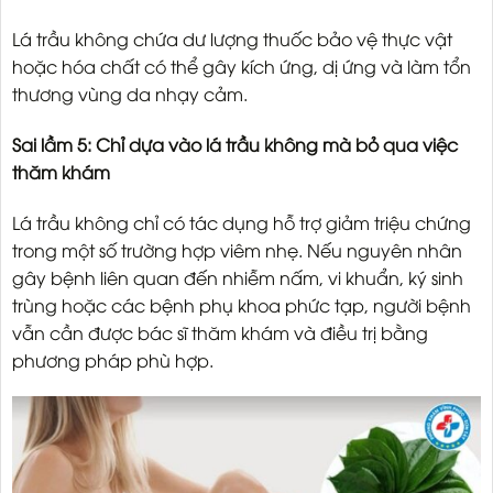
Lá trầu không chứa dư lượng thuốc bảo vệ thực vật
hoặc hóa chất có thể gây kích ứng, dị ứng và làm tổn
thương vùng da nhạy cảm.
Sai lầm 5: Chỉ dựa vào lá trầu không mà bỏ qua việc
thăm khám
Lá trầu không chỉ có tác dụng hỗ trợ giảm triệu chứng
trong một số trường hợp viêm nhẹ. Nếu nguyên nhân
gây bệnh liên quan đến nhiễm nấm, vi khuẩn, ký sinh
trùng hoặc các bệnh phụ khoa phức tạp, người bệnh
vẫn cần được bác sĩ thăm khám và điều trị bằng
phương pháp phù hợp.