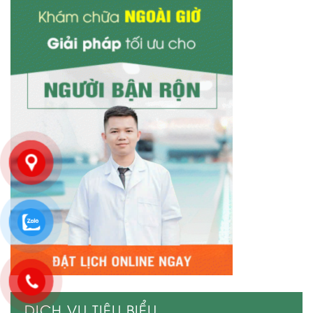
DỊCH VỤ TIÊU BIỂU