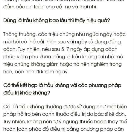
đảm bảo an toàn cho cả mẹ và thai nhi.
Dùng lá trầu không bao lâu thì thấy hiệu quả?
Thông thường, các triệu chứng như ngứa ngáy hoặc
mùi hôi có thể cải thiện sau vài ngày sử dụng đúng
cách. Tuy nhiên, nếu sau 5–7 ngày áp dụng cách
chữa viêm phụ khoa bằng lá trầu không tại nhà mà
triệu chứng không giảm hoặc trở nên nghiêm trọng
hơn, bạn nên đi khám ngay.
Có thể kết hợp lá trầu không với các phương pháp
điều trị khác không?
Có. Lá trầu không thường được sử dụng như một biện
pháp hỗ trợ bên cạnh thuốc điều trị do bác sĩ kê đơn.
Tuy nhiên, không nên tự ý ngưng thuốc hoặc thay thế
hoàn toàn phác đồ điều trị bằng phương pháp dân