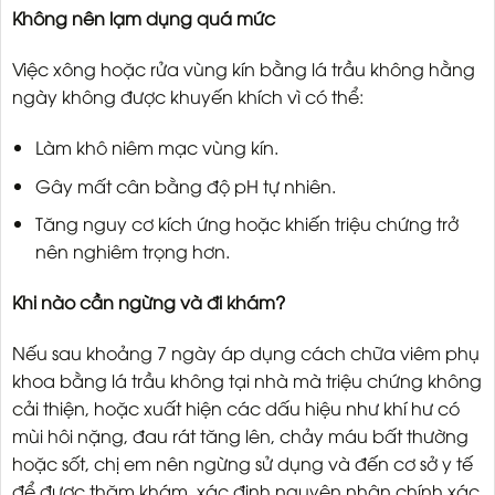
Không nên lạm dụng quá mức
Việc xông hoặc rửa vùng kín bằng lá trầu không hằng
ngày không được khuyến khích vì có thể:
Làm khô niêm mạc vùng kín.
Gây mất cân bằng độ pH tự nhiên.
Tăng nguy cơ kích ứng hoặc khiến triệu chứng trở
nên nghiêm trọng hơn.
Khi nào cần ngừng và đi khám?
Nếu sau khoảng 7 ngày áp dụng cách chữa viêm phụ
khoa bằng lá trầu không tại nhà mà triệu chứng không
cải thiện, hoặc xuất hiện các dấu hiệu như khí hư có
mùi hôi nặng, đau rát tăng lên, chảy máu bất thường
hoặc sốt, chị em nên ngừng sử dụng và đến cơ sở y tế
để được thăm khám, xác định nguyên nhân chính xác