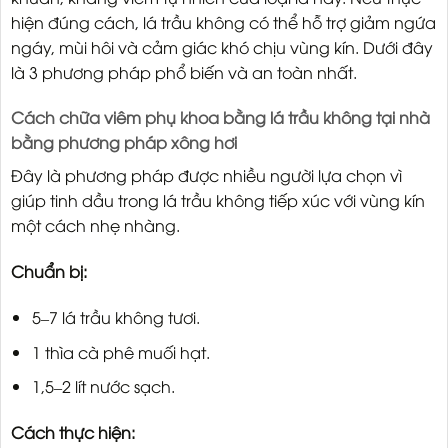
hiện đúng cách, lá trầu không có thể hỗ trợ giảm ngứa
ngáy, mùi hôi và cảm giác khó chịu vùng kín. Dưới đây
là 3 phương pháp phổ biến và an toàn nhất.
Cách chữa viêm phụ khoa bằng lá trầu không tại nhà
bằng phương pháp xông hơi
Đây là phương pháp được nhiều người lựa chọn vì
giúp tinh dầu trong lá trầu không tiếp xúc với vùng kín
một cách nhẹ nhàng.
Chuẩn bị:
5–7 lá trầu không tươi.
1 thìa cà phê muối hạt.
1,5–2 lít nước sạch.
Cách thực hiện: