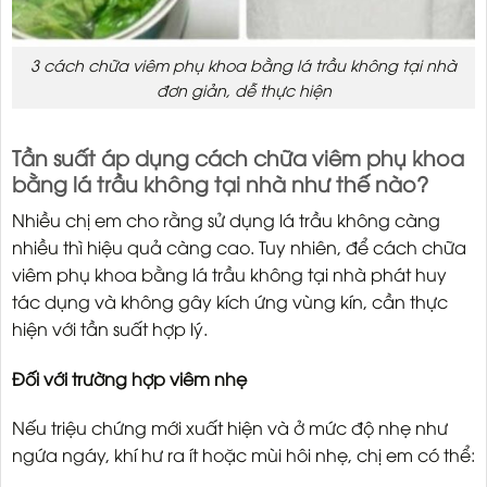
3 cách chữa viêm phụ khoa bằng lá trầu không tại nhà
đơn giản, dễ thực hiện
Tần suất áp dụng cách chữa viêm phụ khoa
bằng lá trầu không tại nhà như thế nào?
Nhiều chị em cho rằng sử dụng lá trầu không càng
nhiều thì hiệu quả càng cao. Tuy nhiên, để cách chữa
viêm phụ khoa bằng lá trầu không tại nhà phát huy
tác dụng và không gây kích ứng vùng kín, cần thực
hiện với tần suất hợp lý.
Đối với trường hợp viêm nhẹ
Nếu triệu chứng mới xuất hiện và ở mức độ nhẹ như
ngứa ngáy, khí hư ra ít hoặc mùi hôi nhẹ, chị em có thể: