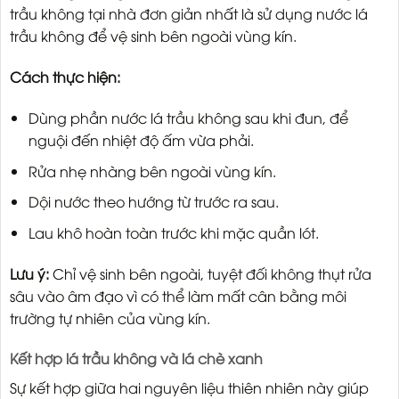
trầu không tại nhà đơn giản nhất là sử dụng nước lá
trầu không để vệ sinh bên ngoài vùng kín.
Cách thực hiện:
Dùng phần nước lá trầu không sau khi đun, để
nguội đến nhiệt độ ấm vừa phải.
Rửa nhẹ nhàng bên ngoài vùng kín.
Dội nước theo hướng từ trước ra sau.
Lau khô hoàn toàn trước khi mặc quần lót.
Lưu ý:
Chỉ vệ sinh bên ngoài, tuyệt đối không thụt rửa
sâu vào âm đạo vì có thể làm mất cân bằng môi
trường tự nhiên của vùng kín.
Kết hợp lá trầu không và lá chè xanh
Sự kết hợp giữa hai nguyên liệu thiên nhiên này giúp