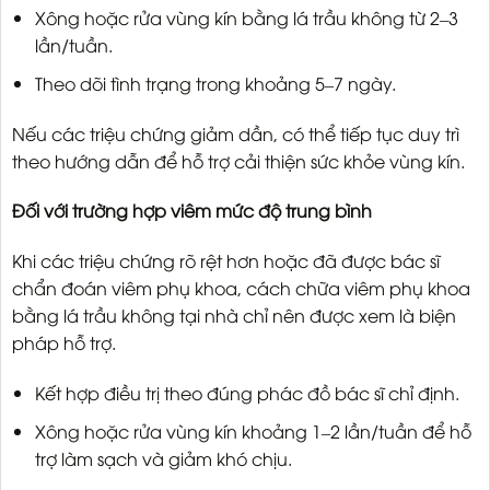
Xông hoặc rửa vùng kín bằng lá trầu không từ 2–3
lần/tuần.
Theo dõi tình trạng trong khoảng 5–7 ngày.
Nếu các triệu chứng giảm dần, có thể tiếp tục duy trì
theo hướng dẫn để hỗ trợ cải thiện sức khỏe vùng kín.
Đối với trường hợp viêm mức độ trung bình
Khi các triệu chứng rõ rệt hơn hoặc đã được bác sĩ
chẩn đoán viêm phụ khoa, cách chữa viêm phụ khoa
bằng lá trầu không tại nhà chỉ nên được xem là biện
pháp hỗ trợ.
Kết hợp điều trị theo đúng phác đồ bác sĩ chỉ định.
Xông hoặc rửa vùng kín khoảng 1–2 lần/tuần để hỗ
trợ làm sạch và giảm khó chịu.