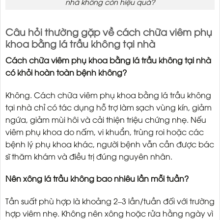
nhà không còn hiệu quả?
Câu hỏi thường gặp về cách chữa viêm phụ
khoa bằng lá trầu không tại nhà
Cách chữa viêm phụ khoa bằng lá trầu không tại nhà
có khỏi hoàn toàn bệnh không?
Không. Cách chữa viêm phụ khoa bằng lá trầu không
tại nhà chỉ có tác dụng hỗ trợ làm sạch vùng kín, giảm
ngứa, giảm mùi hôi và cải thiện triệu chứng nhẹ. Nếu
viêm phụ khoa do nấm, vi khuẩn, trùng roi hoặc các
bệnh lý phụ khoa khác, người bệnh vẫn cần được bác
sĩ thăm khám và điều trị đúng nguyên nhân.
Nên xông lá trầu không bao nhiêu lần mỗi tuần?
Tần suất phù hợp là khoảng 2–3 lần/tuần đối với trường
hợp viêm nhẹ. Không nên xông hoặc rửa hằng ngày vì