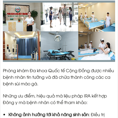
Phòng khám Đa khoa Quốc tế Cộng Đồng được nhiều
bệnh nhân tin tưởng và đã chữa thành công các ca
bệnh sùi mào gà.
Những ưu điểm, hiệu quả mà liệu pháp IRA kết hợp
Đông y mà bệnh nhân có thể tham khảo:
Không ảnh hưởng tới khả năng sinh sản
: Điều trị