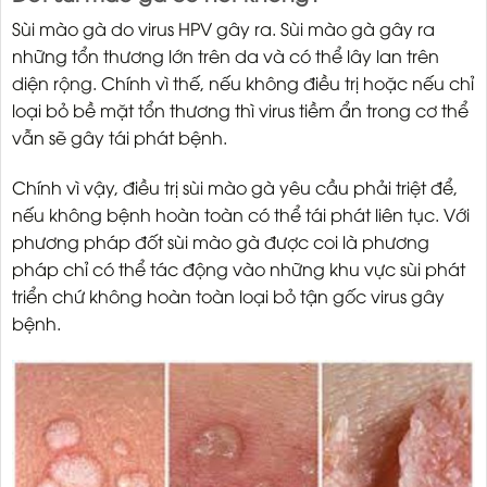
Sùi mào gà do virus HPV gây ra. Sùi mào gà gây ra
những tổn thương lớn trên da và có thể lây lan trên
diện rộng. Chính vì thế, nếu không điều trị hoặc nếu chỉ
loại bỏ bề mặt tổn thương thì virus tiềm ẩn trong cơ thể
vẫn sẽ gây tái phát bệnh.
Chính vì vậy, điều trị sùi mào gà yêu cầu phải triệt để,
nếu không bệnh hoàn toàn có thể tái phát liên tục. Với
phương pháp đốt sùi mào gà được coi là phương
pháp chỉ có thể tác động vào những khu vực sùi phát
triển chứ không hoàn toàn loại bỏ tận gốc virus gây
bệnh.