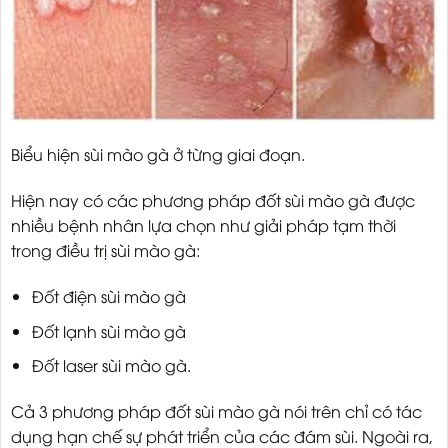
Biểu hiện sùi mào gà ở từng giai đoạn.
Hiện nay có các phương pháp đốt sùi mào gà được
nhiều bệnh nhân lựa chọn như giải pháp tạm thời
trong điều trị sùi mào gà:
Đốt điện sùi mào gà
Đốt lạnh sùi mào gà
Đốt laser sùi mào gà.
Cả 3 phương pháp đốt sùi mào gà nói trên chỉ có tác
dụng hạn chế sự phát triển của các đám sùi. Ngoài ra,