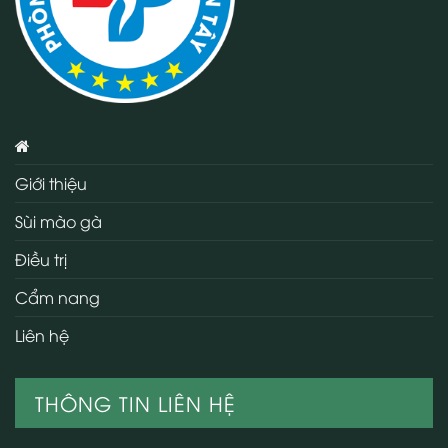
Giới thiệu
Sùi mào gà
Điều trị
Cẩm nang
Liên hệ
THÔNG TIN LIÊN HỆ