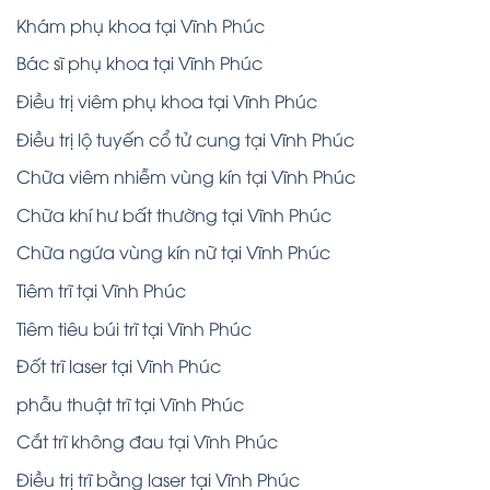
Khám phụ khoa tại Vĩnh Phúc
Bác sĩ phụ khoa tại Vĩnh Phúc
Điều trị viêm phụ khoa tại Vĩnh Phúc
Điều trị lộ tuyến cổ tử cung tại Vĩnh Phúc
Chữa viêm nhiễm vùng kín tại Vĩnh Phúc
Chữa khí hư bất thường tại Vĩnh Phúc
Chữa ngứa vùng kín nữ tại Vĩnh Phúc
Tiêm trĩ tại Vĩnh Phúc
Tiêm tiêu búi trĩ tại Vĩnh Phúc
Đốt trĩ laser tại Vĩnh Phúc
phẫu thuật trĩ tại Vĩnh Phúc
Cắt trĩ không đau tại Vĩnh Phúc
Điều trị trĩ bằng laser tại Vĩnh Phúc