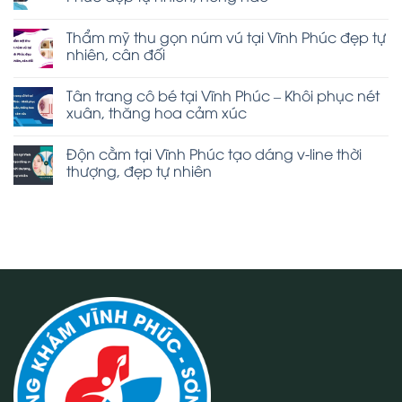
Thẩm mỹ thu gọn núm vú tại Vĩnh Phúc đẹp tự
nhiên, cân đối
Tân trang cô bé tại Vĩnh Phúc – Khôi phục nét
xuân, thăng hoa cảm xúc
Độn cằm tại Vĩnh Phúc tạo dáng v-line thời
thượng, đẹp tự nhiên