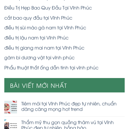
Điều Trị Hẹp Bao Quy Đầu Tại Vĩnh Phúc
cắt bao quy đầu tại Vĩnh Phúc
điều trị sùi mào gà nam tại Vĩnh Phúc
điều trị lậu nam tại Vĩnh Phúc
điều trị giang mai nam tại Vĩnh Phúc
găm bi dương vật tại vĩnh phúc
Phẩu thuật thắt ống dẫn tinh tại vĩnh phúc
BÀI VIẾT MỚI NHẤT
Tiêm môi tại Vĩnh Phúc đẹp tự nhiên, chuẩn
dáng căng mọng hot trend
Thẩm mỹ thu gọn quầng thâm vú tại Vĩnh
Phúc đẹp tự nhiên, hồng hào