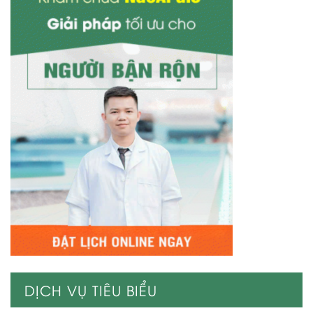
DỊCH VỤ TIÊU BIỂU