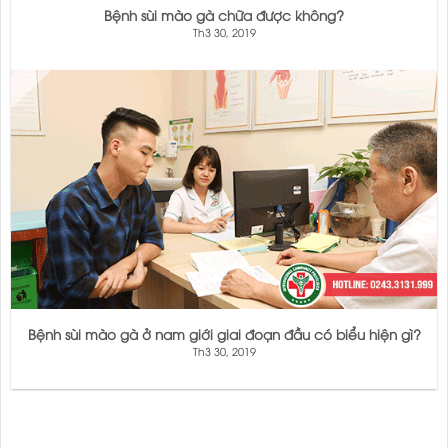
Bệnh sùi mào gà chữa được không?
Th3 30, 2019
Bệnh sùi mào gà ở nam giới giai đoạn đầu có biểu hiện gì?
Th3 30, 2019