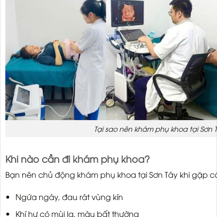
Tại sao nên khám phụ khoa tại Sơn 
Khi nào cần đi khám phụ khoa?
Bạn nên chủ động khám phụ khoa tại Sơn Tây khi gặp c
Ngứa ngáy, đau rát vùng kín
Khí hư có mùi lạ, màu bất thường