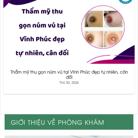
Thẩm mỹ thu gọn núm vú tại Vĩnh Phúc đẹp tự nhiên, cân
đối
Th6 30, 2026
GIỚI THIỆU VỀ PHÒNG KHÁM