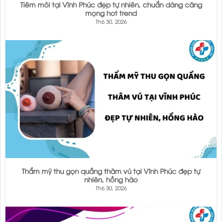
Tiêm môi tại Vĩnh Phúc đẹp tự nhiên, chuẩn dáng căng
mọng hot trend
Th6 30, 2026
Thẩm mỹ thu gọn quầng thâm vú tại Vĩnh Phúc đẹp tự
nhiên, hồng hào
Th6 30, 2026