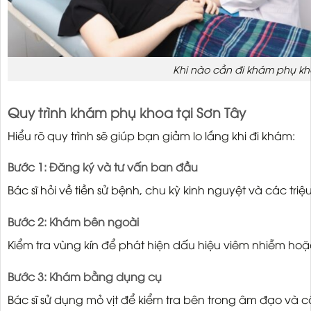
Khi nào cần đi khám phụ k
Quy trình khám phụ khoa tại Sơn Tây
Hiểu rõ quy trình sẽ giúp bạn giảm lo lắng khi đi khám:
Bước 1: Đăng ký và tư vấn ban đầu
Bác sĩ hỏi về tiền sử bệnh, chu kỳ kinh nguyệt và các triệ
Bước 2: Khám bên ngoài
Kiểm tra vùng kín để phát hiện dấu hiệu viêm nhiễm hoặ
Bước 3: Khám bằng dụng cụ
Bác sĩ sử dụng mỏ vịt để kiểm tra bên trong âm đạo và c