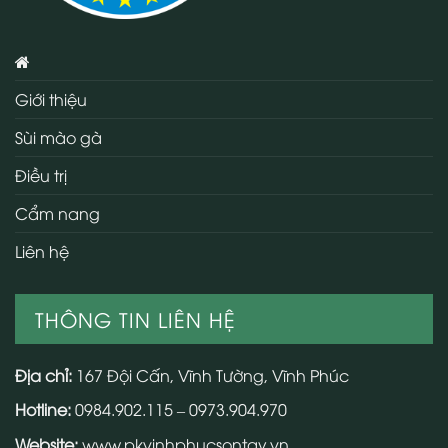
Giới thiệu
Sùi mào gà
Điều trị
Cẩm nang
Liên hệ
THÔNG TIN LIÊN HỆ
Địa chỉ:
167 Đội Cấn, Vĩnh Tường, Vĩnh Phúc
Hotline:
0984.902.115 – 0973.904.970
Website:
www.pkvinhphucsontay.vn