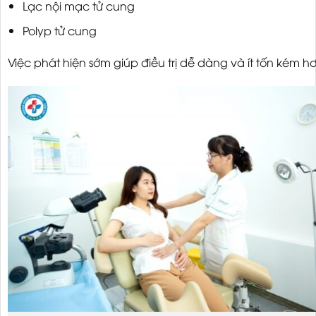
Lạc nội mạc tử cung
Polyp tử cung
Việc phát hiện sớm giúp điều trị dễ dàng và ít tốn kém hơ