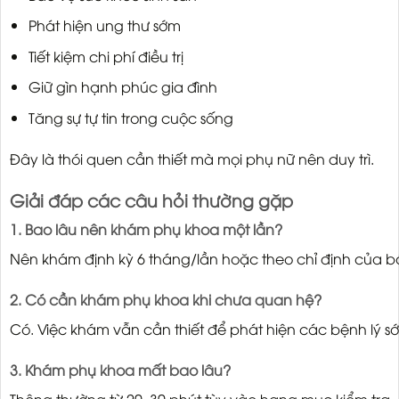
Phát hiện ung thư sớm
Tiết kiệm chi phí điều trị
Giữ gìn hạnh phúc gia đình
Tăng sự tự tin trong cuộc sống
Đây là thói quen cần thiết mà mọi phụ nữ nên duy trì.
Giải đáp các câu hỏi thường gặp
1. Bao lâu nên khám phụ khoa một lần?
Nên khám định kỳ 6 tháng/lần hoặc theo chỉ định của bá
2. Có cần khám phụ khoa khi chưa quan hệ?
Có. Việc khám vẫn cần thiết để phát hiện các bệnh lý s
3. Khám phụ khoa mất bao lâu?
Thông thường từ 20–30 phút tùy vào hạng mục kiểm tra.