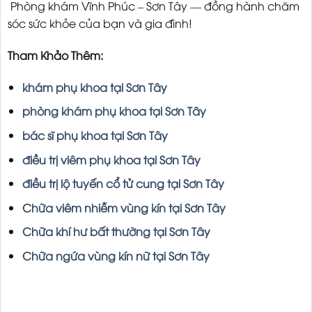
Phòng khám Vĩnh Phúc – Sơn Tây — đồng hành chăm
sóc sức khỏe của bạn và gia đình!
Tham Khảo Thêm:
khám phụ khoa tại Sơn Tây
phòng khám phụ khoa tại Sơn Tây
bác sĩ phụ khoa tại Sơn Tây
điều trị viêm phụ khoa tại Sơn Tây
điều trị lộ tuyến cổ tử cung tại Sơn Tây
Chữa viêm nhiễm vùng kín tại Sơn Tây
Chữa khí hư bất thường tại Sơn Tây
Chữa ngứa vùng kín nữ tại Sơn Tây