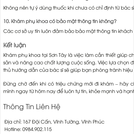
Không nên tự ý dùng thuốc khi chưa có chỉ định từ bác sĩ
10. Khám phụ khoa có bảo mật thông tin không?
Các cơ sở uy tín luôn đảm bảo bảo mật thông tin khách
Kết luận
Khám phụ khoa tại Sơn Tây là việc làm cần thiết giúp c
sản và nâng cao chất lượng cuộc sống. Việc lựa chọn đị
thủ hướng dẫn của bác sĩ sẽ giúp bạn phòng tránh hiệu
Đừng chờ đến khi có triệu chứng mới đi khám – hãy
mình ngay từ hôm nay để luôn tự tin, khỏe mạnh và hạ
Thông Tin Liên Hệ
Địa chỉ: 167 Đội Cấn, Vĩnh Tường, Vĩnh Phúc
Hotline: 0984.902.115