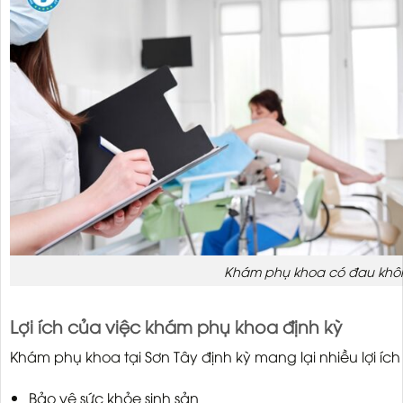
Khám phụ khoa có đau kh
Lợi ích của việc khám phụ khoa định kỳ
Khám phụ khoa tại Sơn Tây định kỳ mang lại nhiều lợi ích 
Bảo vệ sức khỏe sinh sản