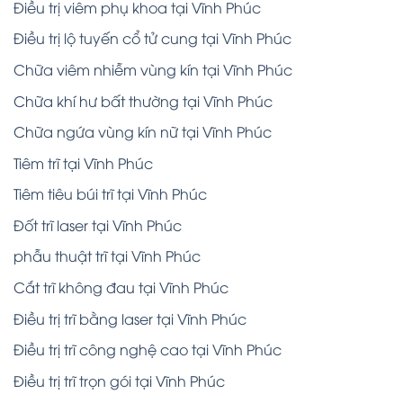
Điều trị viêm phụ khoa tại Vĩnh Phúc
Điều trị lộ tuyến cổ tử cung tại Vĩnh Phúc
Chữa viêm nhiễm vùng kín tại Vĩnh Phúc
Chữa khí hư bất thường tại Vĩnh Phúc
Chữa ngứa vùng kín nữ tại Vĩnh Phúc
Tiêm trĩ tại Vĩnh Phúc
Tiêm tiêu búi trĩ tại Vĩnh Phúc
Đốt trĩ laser tại Vĩnh Phúc
phẫu thuật trĩ tại Vĩnh Phúc
Cắt trĩ không đau tại Vĩnh Phúc
Điều trị trĩ bằng laser tại Vĩnh Phúc
Điều trị trĩ công nghệ cao tại Vĩnh Phúc
Điều trị trĩ trọn gói tại Vĩnh Phúc