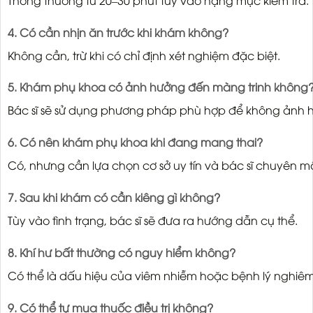
4. Có cần nhịn ăn trước khi khám không?
Không cần, trừ khi có chỉ định xét nghiệm đặc biệt.
5. Khám phụ khoa có ảnh hưởng đến màng trinh không
Bác sĩ sẽ sử dụng phương pháp phù hợp để không ảnh 
6. Có nên khám phụ khoa khi đang mang thai?
Có, nhưng cần lựa chọn cơ sở uy tín và bác sĩ chuyên m
7. Sau khi khám có cần kiêng gì không?
Tùy vào tình trạng, bác sĩ sẽ đưa ra hướng dẫn cụ thể.
8. Khí hư bất thường có nguy hiểm không?
Có thể là dấu hiệu của viêm nhiễm hoặc bệnh lý nghiêm
9. Có thể tự mua thuốc điều trị không?