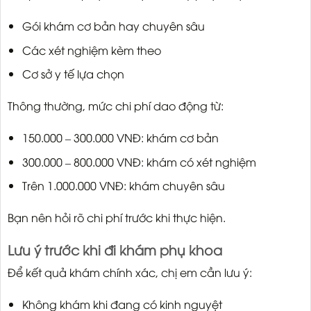
Gói khám cơ bản hay chuyên sâu
Các xét nghiệm kèm theo
Cơ sở y tế lựa chọn
Thông thường, mức chi phí dao động từ:
150.000 – 300.000 VNĐ: khám cơ bản
300.000 – 800.000 VNĐ: khám có xét nghiệm
Trên 1.000.000 VNĐ: khám chuyên sâu
Bạn nên hỏi rõ chi phí trước khi thực hiện.
Lưu ý trước khi đi khám phụ khoa
Để kết quả khám chính xác, chị em cần lưu ý:
Không khám khi đang có kinh nguyệt