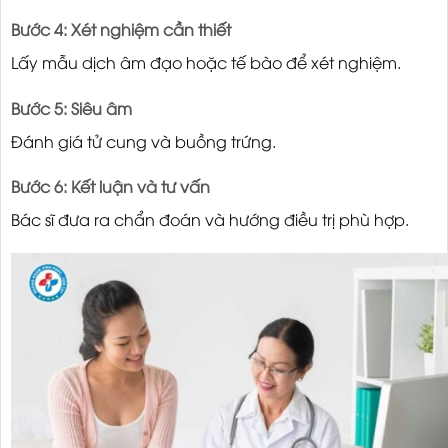
Bước 4: Xét nghiệm cần thiết
Lấy mẫu dịch âm đạo hoặc tế bào để xét nghiệm.
Bước 5: Siêu âm
Đánh giá tử cung và buồng trứng.
Bước 6: Kết luận và tư vấn
Bác sĩ đưa ra chẩn đoán và hướng điều trị phù hợp.