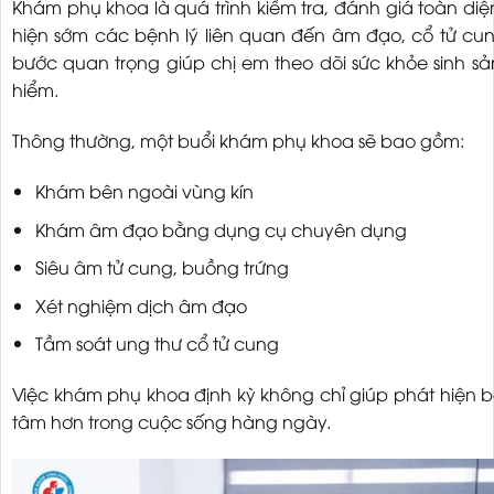
Khám phụ khoa là quá trình kiểm tra, đánh giá toàn di
hiện sớm các bệnh lý liên quan đến âm đạo, cổ tử cu
bước quan trọng giúp chị em theo dõi sức khỏe sinh 
hiểm.
Thông thường, một buổi khám phụ khoa sẽ bao gồm:
Khám bên ngoài vùng kín
Khám âm đạo bằng dụng cụ chuyên dụng
Siêu âm tử cung, buồng trứng
Xét nghiệm dịch âm đạo
Tầm soát ung thư cổ tử cung
Việc khám phụ khoa định kỳ không chỉ giúp phát hiện
tâm hơn trong cuộc sống hàng ngày.