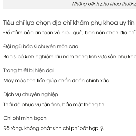
Những bệnh phụ khoa thườn
Tiêu chí lựa chọn địa chỉ khám phụ khoa uy tín 
Để đảm bảo an toàn và hiệu quả, bạn nên chọn địa chỉ
Đội ngũ bác sĩ chuyên môn cao
Bác sĩ có kinh nghiệm lâu năm trong lĩnh vực sản phụ kh
Trang thiết bị hiện đại
Máy móc tiên tiến giúp chẩn đoán chính xác.
Dịch vụ chuyên nghiệp
Thái độ phục vụ tận tình, bảo mật thông tin.
Chi phí minh bạch
Rõ ràng, không phát sinh chi phí bất hợp lý.