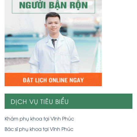
DỊCH VỤ TIÊU BIỂU
Khám phụ khoa tại Vĩnh Phúc
Bác sĩ phụ khoa tại Vĩnh Phúc