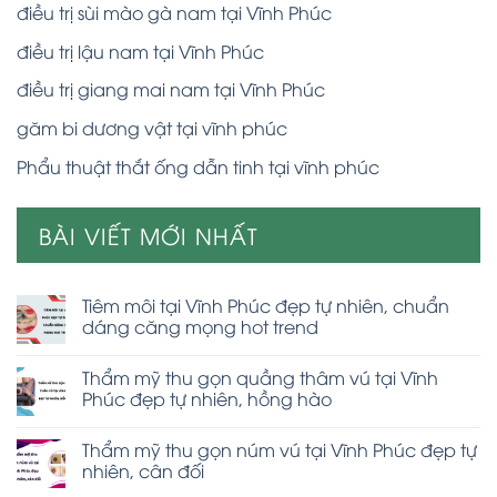
điều trị sùi mào gà nam tại Vĩnh Phúc
điều trị lậu nam tại Vĩnh Phúc
điều trị giang mai nam tại Vĩnh Phúc
găm bi dương vật tại vĩnh phúc
Phẩu thuật thắt ống dẫn tinh tại vĩnh phúc
BÀI VIẾT MỚI NHẤT
Tiêm môi tại Vĩnh Phúc đẹp tự nhiên, chuẩn
dáng căng mọng hot trend
Thẩm mỹ thu gọn quầng thâm vú tại Vĩnh
Phúc đẹp tự nhiên, hồng hào
Thẩm mỹ thu gọn núm vú tại Vĩnh Phúc đẹp tự
nhiên, cân đối