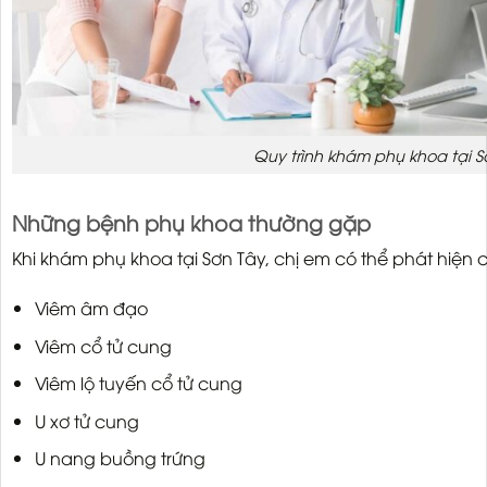
Quy trình khám phụ khoa tại S
Những bệnh phụ khoa thường gặp
Khi khám phụ khoa tại Sơn Tây, chị em có thể phát hiện
Viêm âm đạo
Viêm cổ tử cung
Viêm lộ tuyến cổ tử cung
U xơ tử cung
U nang buồng trứng