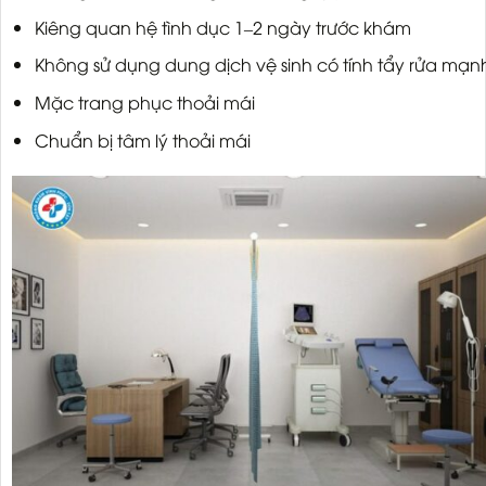
Kiêng quan hệ tình dục 1–2 ngày trước khám
Không sử dụng dung dịch vệ sinh có tính tẩy rửa mạn
Mặc trang phục thoải mái
Chuẩn bị tâm lý thoải mái