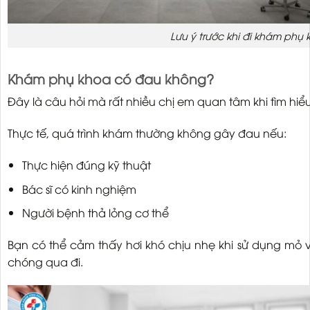
Lưu ý trước khi đi khám phụ 
Khám phụ khoa có đau không?
Đây là câu hỏi mà rất nhiều chị em quan tâm khi tìm hiể
Thực tế, quá trình khám thường không gây đau nếu:
Thực hiện đúng kỹ thuật
Bác sĩ có kinh nghiệm
Người bệnh thả lỏng cơ thể
Bạn có thể cảm thấy hơi khó chịu nhẹ khi sử dụng mỏ 
chóng qua đi.