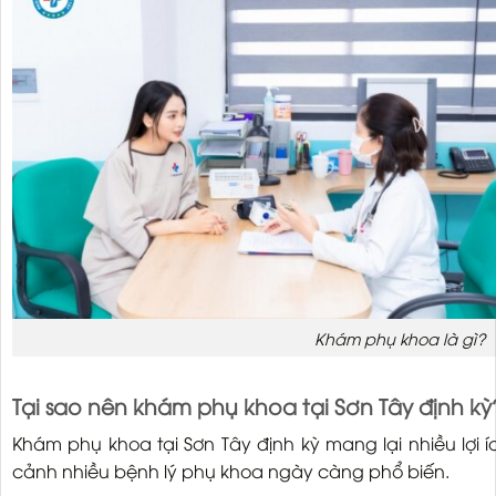
Khám phụ khoa là gì?
Tại sao nên khám phụ khoa tại Sơn Tây định kỳ
Khám phụ khoa tại Sơn Tây định kỳ mang lại nhiều lợi ích
cảnh nhiều bệnh lý phụ khoa ngày càng phổ biến.