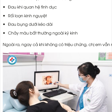
Đau khi quan hệ tình dục
Rối loạn kinh nguyệt
Đau bụng dưới kéo dài
Chảy máu bất thường ngoài kỳ kinh
Ngoài ra, ngay cả khi không có triệu chứng, chị em vẫn