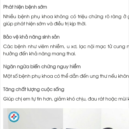
Phát hiện bệnh sớm
Nhiều bệnh phụ khoa không có triệu chứng rõ ràng ở 
giúp phát hiện sớm và điều trị kịp thời.
Bảo vệ khả năng sinh sản
Các bệnh như viêm nhiễm, u xơ, lạc nội mạc tử cung n
hưởng đến khả năng mang thai.
Ngăn ngừa biến chứng nguy hiểm
Một số bệnh phụ khoa có thể dẫn đến ung thư nếu không 
Tăng chất lượng cuộc sống
Giúp chị em tự tin hơn, giảm khó chịu, đau rát hoặc mùi 