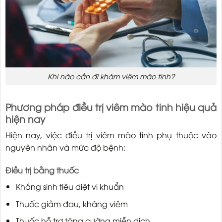
Khi nào cần đi khám viêm mào tinh?
Phương pháp điều trị viêm mào tinh hiệu quả
hiện nay
Hiện nay, việc điều trị viêm mào tinh phụ thuộc vào
nguyên nhân và mức độ bệnh:
Điều trị bằng thuốc
Kháng sinh tiêu diệt vi khuẩn
Thuốc giảm đau, kháng viêm
Thuốc hỗ trợ tăng cường miễn dịch