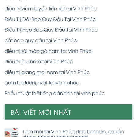
điều trị viêm tuyến tiền liệt tại Vĩnh Phúc
Điều Trị Dài Bao Quy Đầu Tại Vĩnh Phúc
Điều Trị Hẹp Bao Quy Đầu Tại Vĩnh Phúc
cắt bao quy đầu tại Vĩnh Phúc
điều trị sùi mào gà nam tại Vĩnh Phúc
điều trị lậu nam tại Vĩnh Phúc
điều trị giang mai nam tại Vĩnh Phúc
găm bi dương vật tại vĩnh phúc
Phẩu thuật thắt ống dẫn tinh tại vĩnh phúc
BÀI VIẾT MỚI NHẤT
Tiêm môi tại Vĩnh Phúc đẹp tự nhiên, chuẩn
dáng căng mọng hot trend