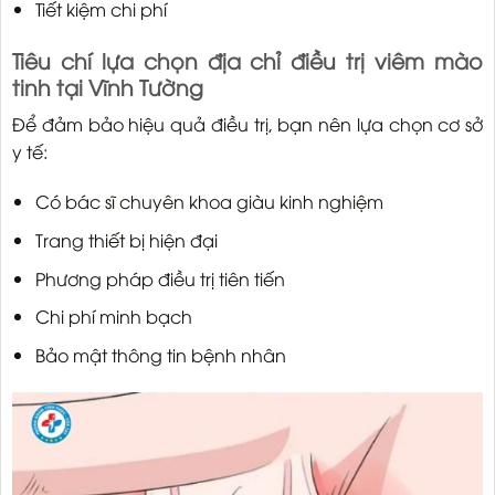
Tiết kiệm chi phí
Tiêu chí lựa chọn địa chỉ điều trị viêm mào
tinh tại Vĩnh Tường
Để đảm bảo hiệu quả điều trị, bạn nên lựa chọn cơ sở
y tế:
Có bác sĩ chuyên khoa giàu kinh nghiệm
Trang thiết bị hiện đại
Phương pháp điều trị tiên tiến
Chi phí minh bạch
Bảo mật thông tin bệnh nhân