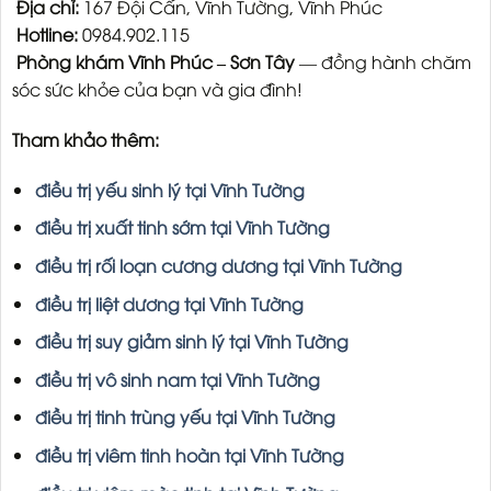
Địa chỉ:
167 Đội Cấn, Vĩnh Tường, Vĩnh Phúc
Hotline:
0984.902.115
Phòng khám Vĩnh Phúc – Sơn Tây
— đồng hành chăm
sóc sức khỏe của bạn và gia đình!
Tham khảo thêm:
điều trị yếu sinh lý tại Vĩnh Tường
điều trị xuất tinh sớm tại Vĩnh Tường
điều trị rối loạn cương dương tại Vĩnh Tường
điều trị liệt dương tại Vĩnh Tường
điều trị suy giảm sinh lý tại Vĩnh Tường
điều trị vô sinh nam tại Vĩnh Tường
điều trị tinh trùng yếu tại Vĩnh Tường
điều trị viêm tinh hoàn tại Vĩnh Tường