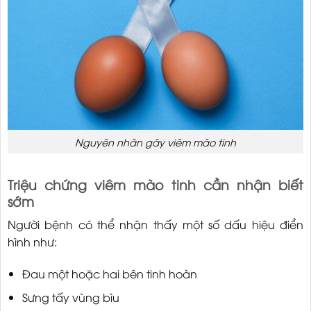
Nguyên nhân gây viêm mào tinh
Triệu chứng viêm mào tinh cần nhận biết
sớm
Người bệnh có thể nhận thấy một số dấu hiệu điển
hình như:
Đau một hoặc hai bên tinh hoàn
Sưng tấy vùng bìu