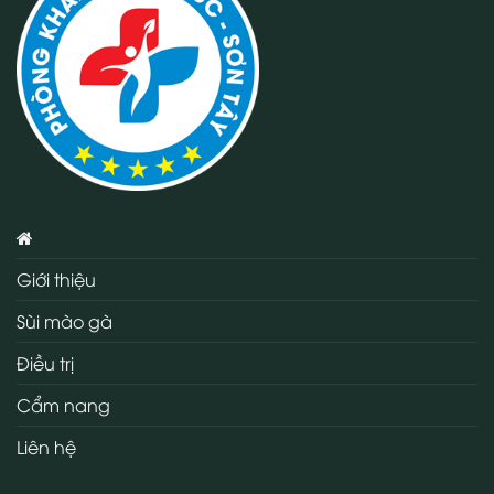
Giới thiệu
Sùi mào gà
Điều trị
Cẩm nang
Liên hệ