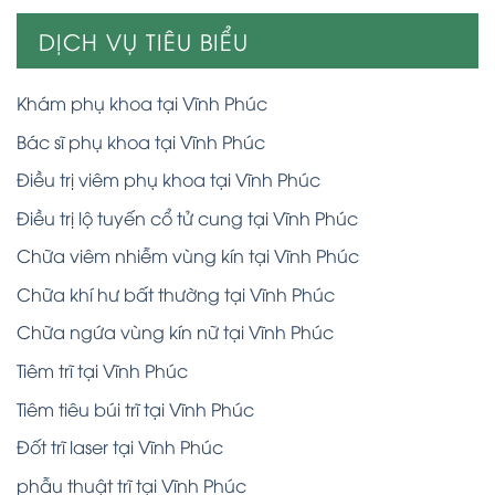
DỊCH VỤ TIÊU BIỂU
Khám phụ khoa tại Vĩnh Phúc
Bác sĩ phụ khoa tại Vĩnh Phúc
Điều trị viêm phụ khoa tại Vĩnh Phúc
Điều trị lộ tuyến cổ tử cung tại Vĩnh Phúc
Chữa viêm nhiễm vùng kín tại Vĩnh Phúc
Chữa khí hư bất thường tại Vĩnh Phúc
Chữa ngứa vùng kín nữ tại Vĩnh Phúc
Tiêm trĩ tại Vĩnh Phúc
Tiêm tiêu búi trĩ tại Vĩnh Phúc
Đốt trĩ laser tại Vĩnh Phúc
phẫu thuật trĩ tại Vĩnh Phúc