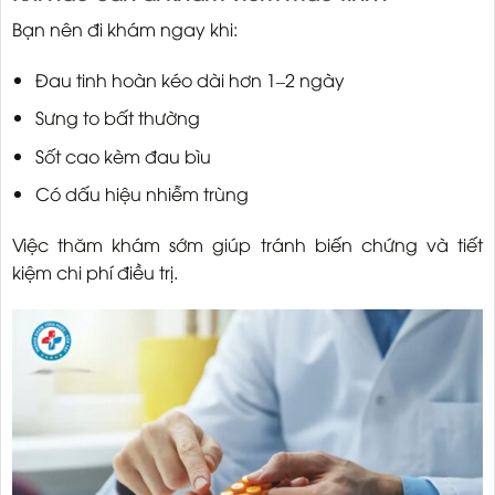
Bạn nên đi khám ngay khi:
Đau tinh hoàn kéo dài hơn 1–2 ngày
Sưng to bất thường
Sốt cao kèm đau bìu
Có dấu hiệu nhiễm trùng
Việc thăm khám sớm giúp tránh biến chứng và tiết
kiệm chi phí điều trị.