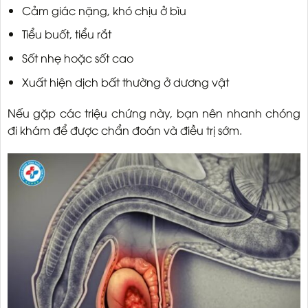
Cảm giác nặng, khó chịu ở bìu
Tiểu buốt, tiểu rắt
Sốt nhẹ hoặc sốt cao
Xuất hiện dịch bất thường ở dương vật
Nếu gặp các triệu chứng này, bạn nên nhanh chóng
đi khám để được chẩn đoán và điều trị sớm.