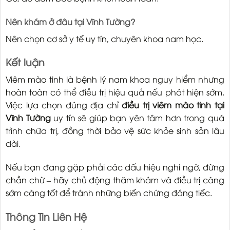
Nên khám ở đâu tại Vĩnh Tường?
Nên chọn cơ sở y tế uy tín, chuyên khoa nam học.
Kết luận
Viêm mào tinh là bệnh lý nam khoa nguy hiểm nhưng
hoàn toàn có thể điều trị hiệu quả nếu phát hiện sớm.
Việc lựa chọn đúng địa chỉ
điều trị viêm mào tinh tại
Vĩnh Tường
uy tín sẽ giúp bạn yên tâm hơn trong quá
trình chữa trị, đồng thời bảo vệ sức khỏe sinh sản lâu
dài.
Nếu bạn đang gặp phải các dấu hiệu nghi ngờ, đừng
chần chừ – hãy chủ động thăm khám và điều trị càng
sớm càng tốt để tránh những biến chứng đáng tiếc.
Thông Tin Liên Hệ