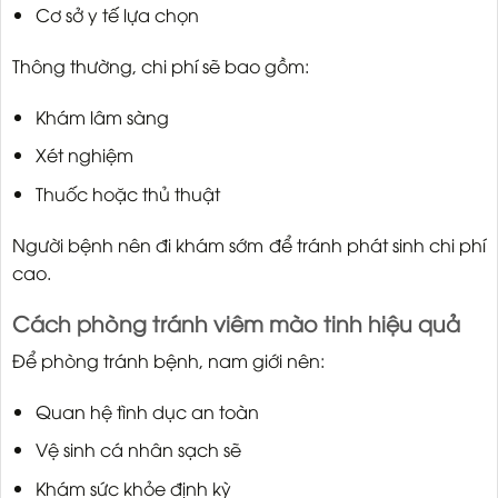
Cơ sở y tế lựa chọn
Thông thường, chi phí sẽ bao gồm:
Khám lâm sàng
Xét nghiệm
Thuốc hoặc thủ thuật
Người bệnh nên đi khám sớm để tránh phát sinh chi phí
cao.
Cách phòng tránh viêm mào tinh hiệu quả
Để phòng tránh bệnh, nam giới nên:
Quan hệ tình dục an toàn
Vệ sinh cá nhân sạch sẽ
Khám sức khỏe định kỳ