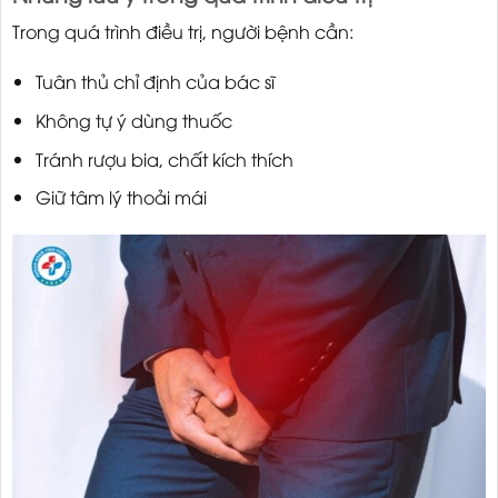
Trong quá trình điều trị, người bệnh cần:
Tuân thủ chỉ định của bác sĩ
Không tự ý dùng thuốc
Tránh rượu bia, chất kích thích
Giữ tâm lý thoải mái