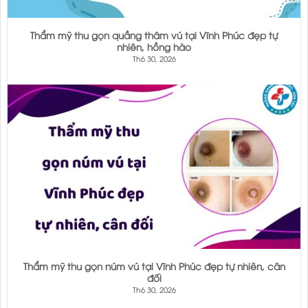
Thẩm mỹ thu gọn quầng thâm vú tại Vĩnh Phúc đẹp tự
nhiên, hồng hào
Th6 30, 2026
Thẩm mỹ thu gọn núm vú tại Vĩnh Phúc đẹp tự nhiên, cân
đối
Th6 30, 2026