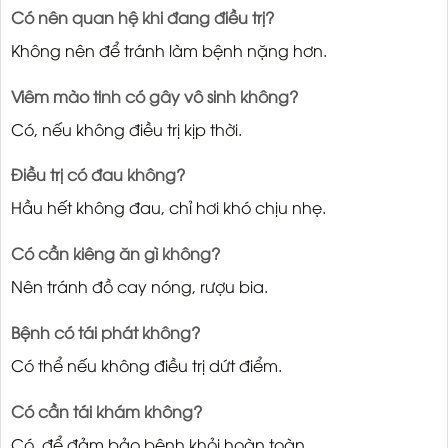
Có nên quan hệ khi đang điều trị?
Không nên để tránh làm bệnh nặng hơn.
Viêm mào tinh có gây vô sinh không?
Có, nếu không điều trị kịp thời.
Điều trị có đau không?
Hầu hết không đau, chỉ hơi khó chịu nhẹ.
Có cần kiêng ăn gì không?
Nên tránh đồ cay nóng, rượu bia.
Bệnh có tái phát không?
Có thể nếu không điều trị dứt điểm.
Có cần tái khám không?
Có, để đảm bảo bệnh khỏi hoàn toàn.