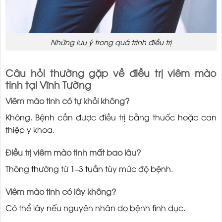
Những lưu ý trong quá trình điều trị
Câu hỏi thường gặp về điều trị viêm mào
tinh tại Vĩnh Tường
Viêm mào tinh có tự khỏi không?
Không. Bệnh cần được điều trị bằng thuốc hoặc can
thiệp y khoa.
Điều trị viêm mào tinh mất bao lâu?
Thông thường từ 1–3 tuần tùy mức độ bệnh.
Viêm mào tinh có lây không?
Có thể lây nếu nguyên nhân do bệnh tình dục.