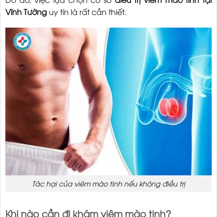
Vĩnh Tường
uy tín là rất cần thiết.
Tác hại của viêm mào tinh nếu không điều trị
Khi nào cần đi khám viêm mào tinh?