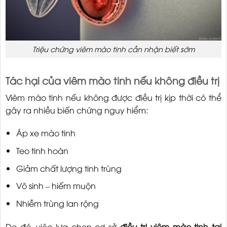
Triệu chứng viêm mào tinh cần nhận biết sớm
Tác hại của viêm mào tinh nếu không điều trị
Viêm mào tinh nếu không được điều trị kịp thời có thể
gây ra nhiều biến chứng nguy hiểm:
Áp xe mào tinh
Teo tinh hoàn
Giảm chất lượng tinh trùng
Vô sinh – hiếm muộn
Nhiễm trùng lan rộng
Do đó, việc lựa chọn cơ sở
điều trị viêm mào tinh tại