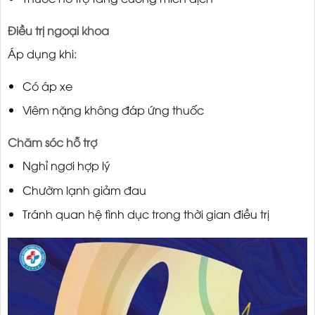
Điều trị ngoại khoa
Áp dụng khi:
Có áp xe
Viêm nặng không đáp ứng thuốc
Chăm sóc hỗ trợ
Nghỉ ngơi hợp lý
Chườm lạnh giảm đau
Tránh quan hệ tình dục trong thời gian điều trị