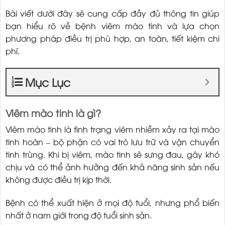
Bài viết dưới đây sẽ cung cấp đầy đủ thông tin giúp
bạn hiểu rõ về bệnh viêm mào tinh và lựa chọn
phương pháp điều trị phù hợp, an toàn, tiết kiệm chi
phí.
Mục Lục
Viêm mào tinh là gì?
Viêm mào tinh là tình trạng viêm nhiễm xảy ra tại mào
tinh hoàn – bộ phận có vai trò lưu trữ và vận chuyển
tinh trùng. Khi bị viêm, mào tinh sẽ sưng đau, gây khó
chịu và có thể ảnh hưởng đến khả năng sinh sản nếu
không được điều trị kịp thời.
Bệnh có thể xuất hiện ở mọi độ tuổi, nhưng phổ biến
nhất ở nam giới trong độ tuổi sinh sản.