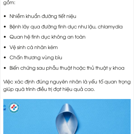
gồm:
Nhiễm khuẩn đường tiết niệu
Bệnh lây qua đường tình dục như lậu, chlamydia
Quan hệ tình dục không an toàn
Vệ sinh cá nhân kém
Chấn thương vùng bìu
Biến chứng sau phẫu thuật hoặc thủ thuật y khoa
Việc xác định đúng nguyên nhân là yếu tố quan trọng
giúp quá trình điều trị đạt hiệu quả cao.