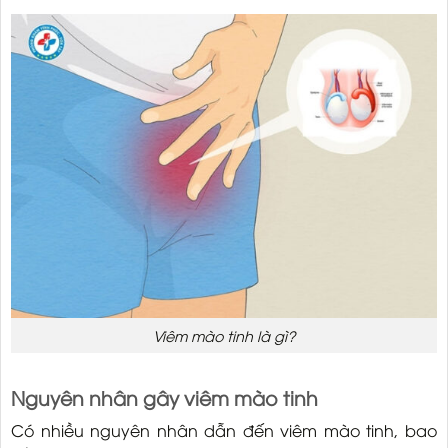
Viêm mào tinh là gì?
Nguyên nhân gây viêm mào tinh
Có nhiều nguyên nhân dẫn đến viêm mào tinh, bao