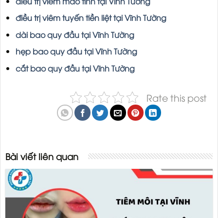
điều trị viêm mào tinh tại Vĩnh Tường
điều trị viêm tuyến tiền liệt tại Vĩnh Tường
dài bao quy đầu tại Vĩnh Tường
hẹp bao quy đầu tại Vĩnh Tường
cắt bao quy đầu tại Vĩnh Tường
Rate this post
Bài viết liên quan