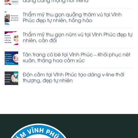
Thẩm mỹ thu gọn quầng thâm vú tại Vĩnh
Phúc đẹp tự nhiên, hồng hào
Thẩm mỹ thu gọn núm vú tại Vĩnh Phúc đẹp tự
nhiên, cân đối
Tân trang cô bé tại Vĩnh Phúc – Khôi phục nét
xuân, thăng hoa cảm xúc
Độn cằm tại Vĩnh Phúc tạo dáng v-line thời
thượng, đẹp tự nhiên