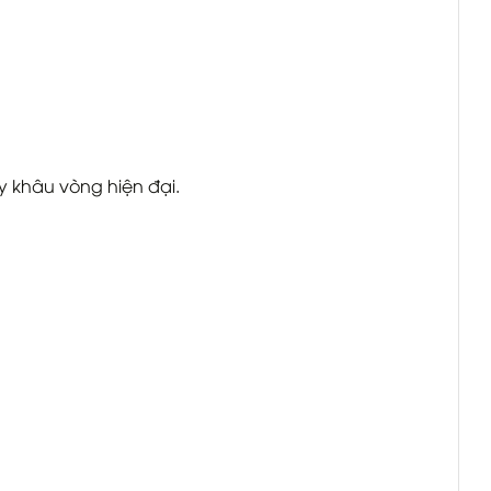
y khâu vòng hiện đại.