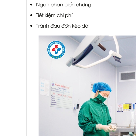
Ngăn chặn biến chứng
Tiết kiệm chi phí
Tránh đau đớn kéo dài