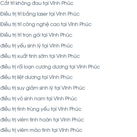
Cắt trĩ không đau tại Vĩnh Phúc
Điều trị trĩ bằng laser tại Vĩnh Phúc
Điều trị trĩ công nghệ cao tại Vĩnh Phúc
Điều trị trĩ trọn gói tại Vĩnh Phúc
điều trị yếu sinh lý tại Vĩnh Phúc
điều trị xuất tinh sớm tại Vĩnh Phúc
điều trị rối loạn cương dương tại Vĩnh Phúc
điều trị liệt dương tại Vĩnh Phúc
điều trị suy giảm sinh lý tại Vĩnh Phúc
điều trị vô sinh nam tại Vĩnh Phúc
điều trị tinh trùng yếu tại Vĩnh Phúc
điều trị viêm tinh hoàn tại Vĩnh Phúc
điều trị viêm mào tinh tại Vĩnh Phúc