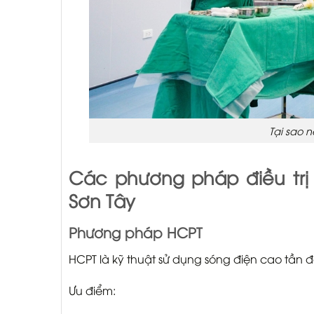
Tại sao nê
Các phương pháp điều trị 
Sơn Tây
Phương pháp HCPT
HCPT là kỹ thuật sử dụng sóng điện cao tần để
Ưu điểm: