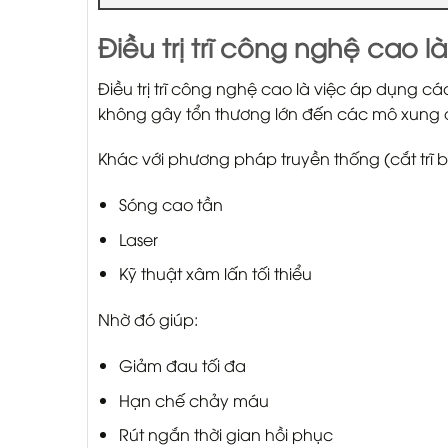
Điều trị trĩ công nghệ cao là
Điều trị trĩ công nghệ cao là việc áp dụng các
không gây tổn thương lớn đến các mô xung
Khác với phương pháp truyền thống (cắt trĩ
Sóng cao tần
Laser
Kỹ thuật xâm lấn tối thiểu
Nhờ đó giúp:
Giảm đau tối đa
Hạn chế chảy máu
Rút ngắn thời gian hồi phục