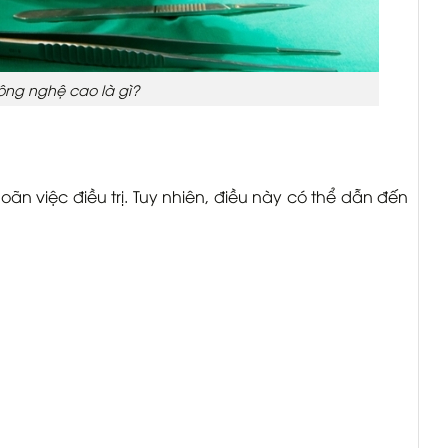
 công nghệ cao là gì?
oãn việc điều trị. Tuy nhiên, điều này có thể dẫn đến