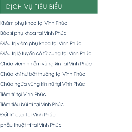
DỊCH VỤ TIÊU BIỂU
Khám phụ khoa tại Vĩnh Phúc
Bác sĩ phụ khoa tại Vĩnh Phúc
Điều trị viêm phụ khoa tại Vĩnh Phúc
Điều trị lộ tuyến cổ tử cung tại Vĩnh Phúc
Chữa viêm nhiễm vùng kín tại Vĩnh Phúc
Chữa khí hư bất thường tại Vĩnh Phúc
Chữa ngứa vùng kín nữ tại Vĩnh Phúc
Tiêm trĩ tại Vĩnh Phúc
Tiêm tiêu búi trĩ tại Vĩnh Phúc
Đốt trĩ laser tại Vĩnh Phúc
phẫu thuật trĩ tại Vĩnh Phúc