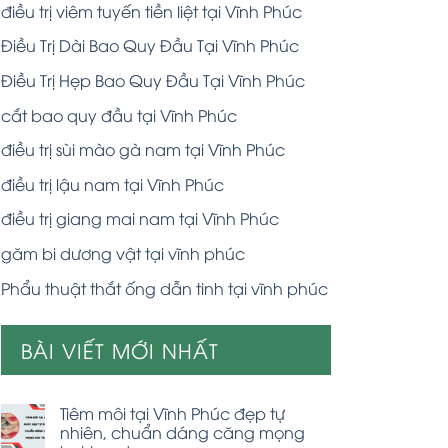
điều trị viêm tuyến tiền liệt tại Vĩnh Phúc
Điều Trị Dài Bao Quy Đầu Tại Vĩnh Phúc
Điều Trị Hẹp Bao Quy Đầu Tại Vĩnh Phúc
cắt bao quy đầu tại Vĩnh Phúc
điều trị sùi mào gà nam tại Vĩnh Phúc
điều trị lậu nam tại Vĩnh Phúc
điều trị giang mai nam tại Vĩnh Phúc
găm bi dương vật tại vĩnh phúc
Phẩu thuật thắt ống dẫn tinh tại vĩnh phúc
BÀI VIẾT MỚI NHẤT
Tiêm môi tại Vĩnh Phúc đẹp tự
nhiên, chuẩn dáng căng mọng