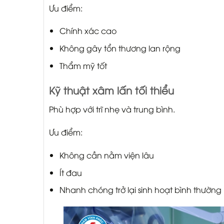
Ưu điểm:
Chính xác cao
Không gây tổn thương lan rộng
Thẩm mỹ tốt
Kỹ thuật xâm lấn tối thiểu
Phù hợp với trĩ nhẹ và trung bình.
Ưu điểm:
Không cần nằm viện lâu
Ít đau
Nhanh chóng trở lại sinh hoạt bình thường